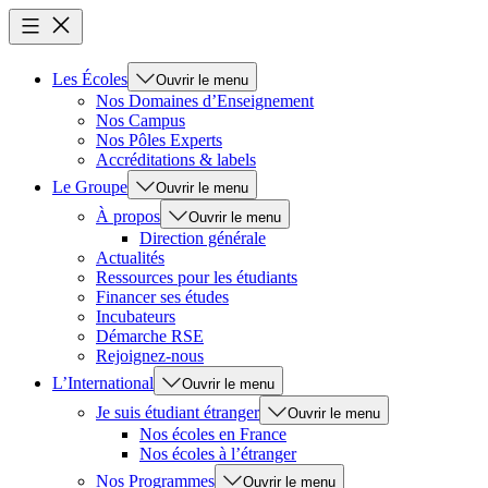
Les Écoles
Ouvrir le menu
Nos Domaines d’Enseignement
Nos Campus
Nos Pôles Experts
Accréditations & labels
Le Groupe
Ouvrir le menu
À propos
Ouvrir le menu
Direction générale
Actualités
Ressources pour les étudiants
Financer ses études
Incubateurs
Démarche RSE
Rejoignez-nous
L’International
Ouvrir le menu
Je suis étudiant étranger
Ouvrir le menu
Nos écoles en France
Nos écoles à l’étranger
Nos Programmes
Ouvrir le menu