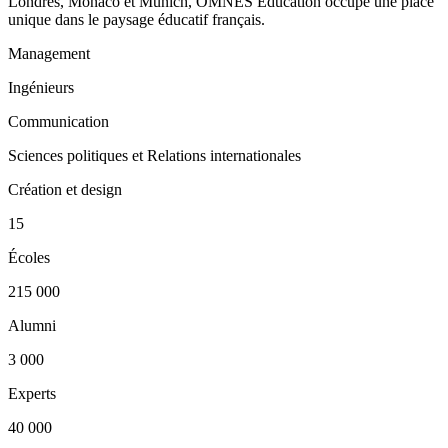
Londres, Monaco et Munich, OMNES Education occupe une place
unique dans le paysage éducatif français.
Management
Ingénieurs
Communication
Sciences politiques et Relations internationales
Création et design
15
Écoles
215 000
Alumni
3 000
Experts
40 000