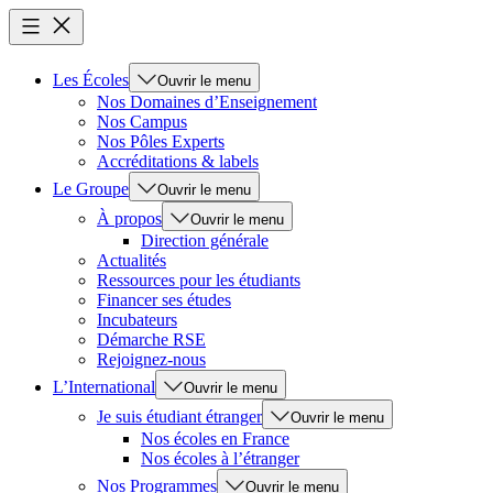
Les Écoles
Ouvrir le menu
Nos Domaines d’Enseignement
Nos Campus
Nos Pôles Experts
Accréditations & labels
Le Groupe
Ouvrir le menu
À propos
Ouvrir le menu
Direction générale
Actualités
Ressources pour les étudiants
Financer ses études
Incubateurs
Démarche RSE
Rejoignez-nous
L’International
Ouvrir le menu
Je suis étudiant étranger
Ouvrir le menu
Nos écoles en France
Nos écoles à l’étranger
Nos Programmes
Ouvrir le menu