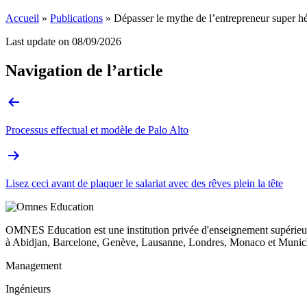
Accueil
»
Publications
»
Dépasser le mythe de l’entrepreneur super h
Last update on
08/09/2026
Navigation de l’article
Processus effectual et modèle de Palo Alto
Lisez ceci avant de plaquer le salariat avec des rêves plein la tête
OMNES Education est une institution privée d'enseignement supérieur
à Abidjan, Barcelone, Genève, Lausanne, Londres, Monaco et Munich
Management
Ingénieurs