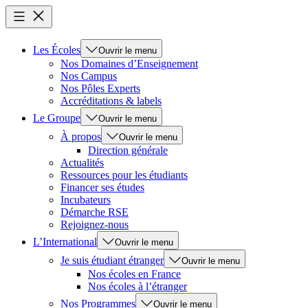
Les Écoles
Ouvrir le menu
Nos Domaines d’Enseignement
Nos Campus
Nos Pôles Experts
Accréditations & labels
Le Groupe
Ouvrir le menu
À propos
Ouvrir le menu
Direction générale
Actualités
Ressources pour les étudiants
Financer ses études
Incubateurs
Démarche RSE
Rejoignez-nous
L’International
Ouvrir le menu
Je suis étudiant étranger
Ouvrir le menu
Nos écoles en France
Nos écoles à l’étranger
Nos Programmes
Ouvrir le menu