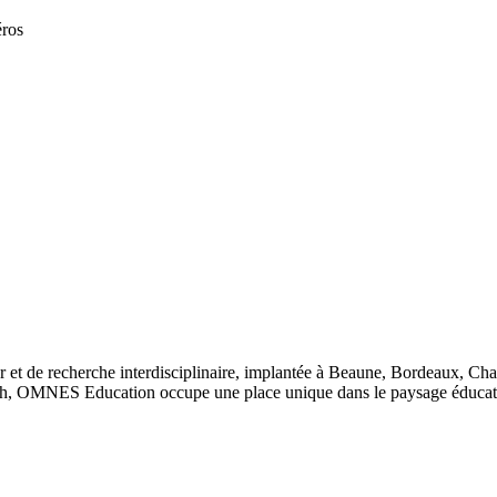
éros
 et de recherche interdisciplinaire, implantée à Beaune, Bordeaux, Ch
, OMNES Education occupe une place unique dans le paysage éducatif