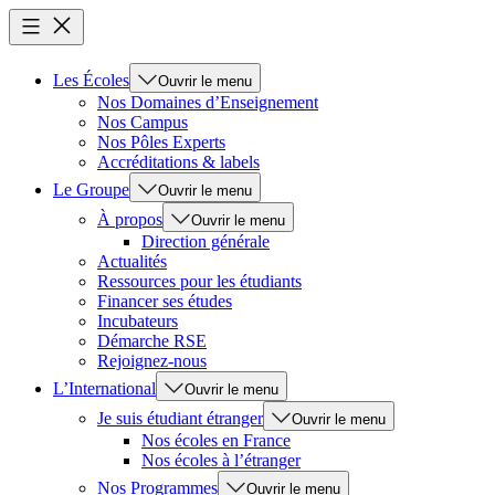
Les Écoles
Ouvrir le menu
Nos Domaines d’Enseignement
Nos Campus
Nos Pôles Experts
Accréditations & labels
Le Groupe
Ouvrir le menu
À propos
Ouvrir le menu
Direction générale
Actualités
Ressources pour les étudiants
Financer ses études
Incubateurs
Démarche RSE
Rejoignez-nous
L’International
Ouvrir le menu
Je suis étudiant étranger
Ouvrir le menu
Nos écoles en France
Nos écoles à l’étranger
Nos Programmes
Ouvrir le menu