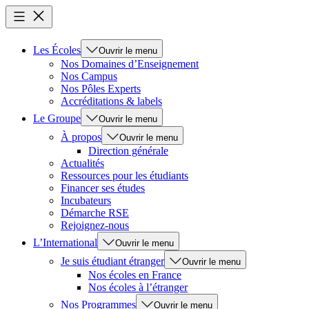
Les Écoles
Ouvrir le menu
Nos Domaines d’Enseignement
Nos Campus
Nos Pôles Experts
Accréditations & labels
Le Groupe
Ouvrir le menu
À propos
Ouvrir le menu
Direction générale
Actualités
Ressources pour les étudiants
Financer ses études
Incubateurs
Démarche RSE
Rejoignez-nous
L’International
Ouvrir le menu
Je suis étudiant étranger
Ouvrir le menu
Nos écoles en France
Nos écoles à l’étranger
Nos Programmes
Ouvrir le menu