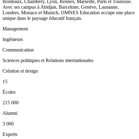
Bordeaux, Chambéry, Lyon, Rennes, Marseille, Paris et Toulouse.
Avec ses campus à Abidjan, Barcelone, Genève, Lausanne,
Londres, Monaco et Munich, OMNES Education occupe une place
unique dans le paysage éducatif français.
Management
Ingénieurs
Communication
Sciences politiques et Relations internationales
Création et design
15
Écoles
215 000
Alumni
3 000
Experts