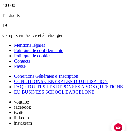
40 000
Étudiants
19
Campus en France et à l'étranger
Mentions légales
Politique de confidentialité
Politique de cookies
Contacts
Presse
Conditions Générales d’Inscription
CONDITIONS GENERALES D’UTILISATION
FAQ : TOUTES LES REPONSES A VOS QUESTIONS
EU BUSINESS SCHOOL BARCELONE
youtube
facebook
twitter
linkedin
instagram