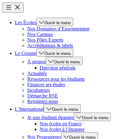
Les Écoles
Ouvrir le menu
Nos Domaines d’Enseignement
Nos Campus
Nos Pôles Experts
Accréditations & labels
Le Groupe
Ouvrir le menu
À propos
Ouvrir le menu
Direction générale
Actualités
Ressources pour les étudiants
Financer ses études
Incubateurs
Démarche RSE
Rejoignez-nous
L’International
Ouvrir le menu
Je suis étudiant étranger
Ouvrir le menu
Nos écoles en France
Nos écoles à l’étranger
Nos Programmes
Ouvrir le menu