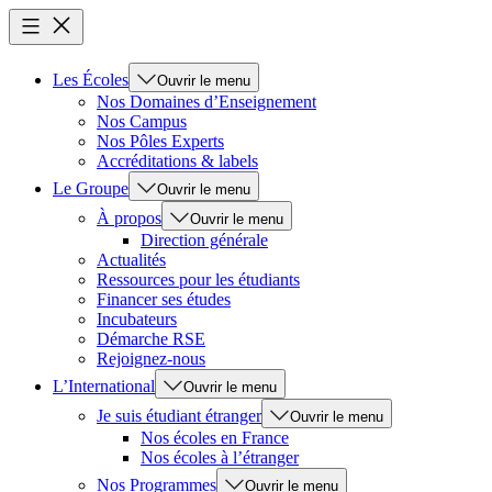
Les Écoles
Ouvrir le menu
Nos Domaines d’Enseignement
Nos Campus
Nos Pôles Experts
Accréditations & labels
Le Groupe
Ouvrir le menu
À propos
Ouvrir le menu
Direction générale
Actualités
Ressources pour les étudiants
Financer ses études
Incubateurs
Démarche RSE
Rejoignez-nous
L’International
Ouvrir le menu
Je suis étudiant étranger
Ouvrir le menu
Nos écoles en France
Nos écoles à l’étranger
Nos Programmes
Ouvrir le menu