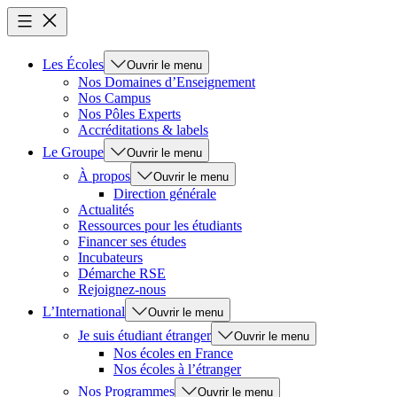
Les Écoles
Ouvrir le menu
Nos Domaines d’Enseignement
Nos Campus
Nos Pôles Experts
Accréditations & labels
Le Groupe
Ouvrir le menu
À propos
Ouvrir le menu
Direction générale
Actualités
Ressources pour les étudiants
Financer ses études
Incubateurs
Démarche RSE
Rejoignez-nous
L’International
Ouvrir le menu
Je suis étudiant étranger
Ouvrir le menu
Nos écoles en France
Nos écoles à l’étranger
Nos Programmes
Ouvrir le menu