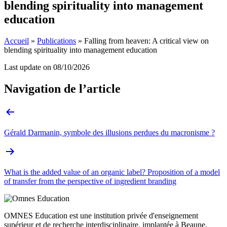
blending spirituality into management
education
Accueil
»
Publications
»
Falling from heaven: A critical view on
blending spirituality into management education
Last update on
08/10/2026
Navigation de l’article
Gérald Darmanin, symbole des illusions perdues du macronisme ?
What is the added value of an organic label? Proposition of a model
of transfer from the perspective of ingredient branding
OMNES Education est une institution privée d'enseignement
supérieur et de recherche interdisciplinaire, implantée à Beaune,