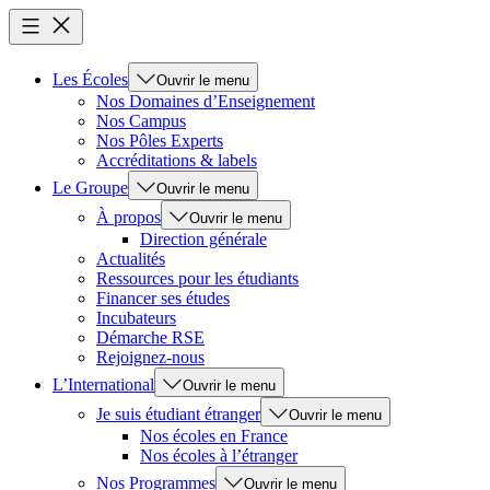
Les Écoles
Ouvrir le menu
Nos Domaines d’Enseignement
Nos Campus
Nos Pôles Experts
Accréditations & labels
Le Groupe
Ouvrir le menu
À propos
Ouvrir le menu
Direction générale
Actualités
Ressources pour les étudiants
Financer ses études
Incubateurs
Démarche RSE
Rejoignez-nous
L’International
Ouvrir le menu
Je suis étudiant étranger
Ouvrir le menu
Nos écoles en France
Nos écoles à l’étranger
Nos Programmes
Ouvrir le menu