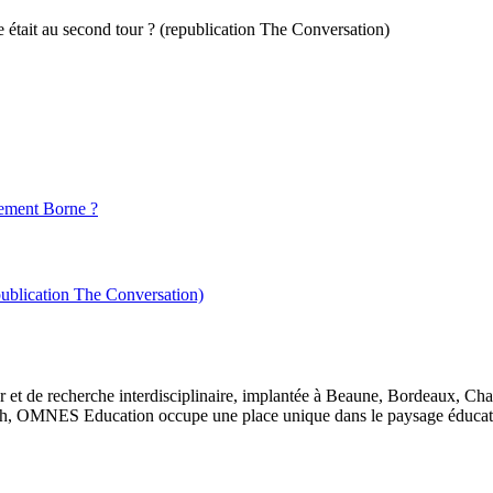
he était au second tour ? (republication The Conversation)
nement Borne ?
publication The Conversation)
 et de recherche interdisciplinaire, implantée à Beaune, Bordeaux, Ch
, OMNES Education occupe une place unique dans le paysage éducatif