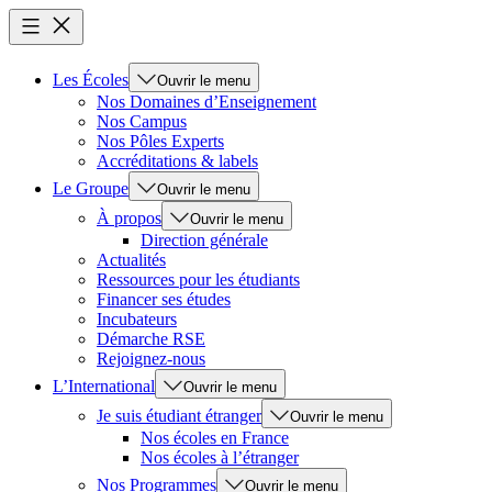
Les Écoles
Ouvrir le menu
Nos Domaines d’Enseignement
Nos Campus
Nos Pôles Experts
Accréditations & labels
Le Groupe
Ouvrir le menu
À propos
Ouvrir le menu
Direction générale
Actualités
Ressources pour les étudiants
Financer ses études
Incubateurs
Démarche RSE
Rejoignez-nous
L’International
Ouvrir le menu
Je suis étudiant étranger
Ouvrir le menu
Nos écoles en France
Nos écoles à l’étranger
Nos Programmes
Ouvrir le menu