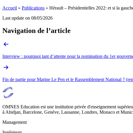
Accueil
»
Publications
»
Hérault – Présidentielles 2022: et si la gauc
Last update on
08/05/2026
Navigation de l’article
Interview : pourquoi tant d’attente pour la nomination du 1er gouver
Fin de partie pour Marine Le Pen et le Rassemblement National ? (re
OMNES Education est une institution privée d'enseignement supérieur
à Abidjan, Barcelone, Genève, Lausanne, Londres, Monaco et Munich
Management
Ingénieurs