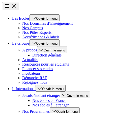
Les Écoles
Ouvrir le menu
Nos Domaines d’Enseignement
Nos Campus
Nos Pôles Experts
Accréditations & labels
Le Groupe
Ouvrir le menu
À propos
Ouvrir le menu
Direction générale
Actualités
Ressources pour les étudiants
Financer ses études
Incubateurs
Démarche RSE
Rejoignez-nous
L’International
Ouvrir le menu
Je suis étudiant étranger
Ouvrir le menu
Nos écoles en France
Nos écoles à l’étranger
Nos Programmes
Ouvrir le menu