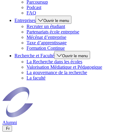
Parcoursup
Podcast
FAQ
Entreprises
Ouvrir le menu
Recruter un étudiant
Partenariats école entreprise
Mécénat d’entreprise
Taxe d’apprentissage
Formation Continue
Recherche et Faculté
Ouvrir le menu
La Recherche dans les écoles
Valorisation Médiatique et Pédagogique
La gouvernance de la recherche
La faculté
Alumni
Fr