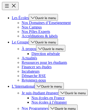
Les Écoles
Ouvrir le menu
Nos Domaines d’Enseignement
Nos Campus
Nos Pôles Experts
Accréditations & labels
Le Groupe
Ouvrir le menu
À propos
Ouvrir le menu
Direction générale
Actualités
Ressources pour les étudiants
Financer ses études
Incubateurs
Démarche RSE
Rejoignez-nous
L’International
Ouvrir le menu
Je suis étudiant étranger
Ouvrir le menu
Nos écoles en France
Nos écoles à l’étranger
Nos Programmes
Ouvrir le menu