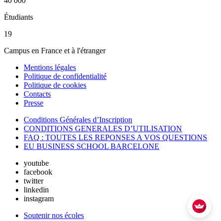
40 000
Étudiants
19
Campus en France et à l'étranger
Mentions légales
Politique de confidentialité
Politique de cookies
Contacts
Presse
Conditions Générales d’Inscription
CONDITIONS GENERALES D’UTILISATION
FAQ : TOUTES LES REPONSES A VOS QUESTIONS
EU BUSINESS SCHOOL BARCELONE
youtube
facebook
twitter
linkedin
instagram
Soutenir nos écoles