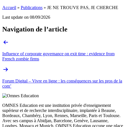
Accueil
»
Publications
»
JE NE TROUVE PAS, JE CHERCHE
Last update on
08/09/2026
Navigation de l’article
Influence of corporate governance on exit time : evidence from
French zombie firms
Forum Digital – Vivre en ligne : les conséquences sur les pros de la
com’
OMNES Education est une institution privée d'enseignement
supérieur et de recherche interdisciplinaire, implantée à Beaune,
Bordeaux, Chambéry, Lyon, Rennes, Marseille, Paris et Toulouse.
Avec ses campus à Abidjan, Barcelone, Genève, Lausanne,
Londres, Monaco et Munich, OMNES Education occupe une place