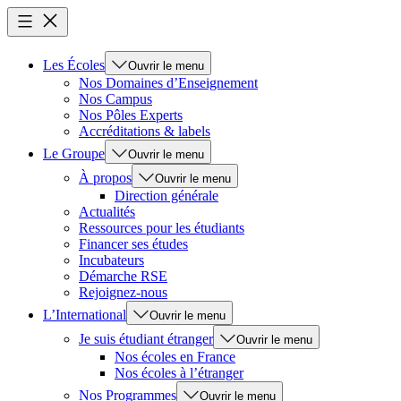
Les Écoles
Ouvrir le menu
Nos Domaines d’Enseignement
Nos Campus
Nos Pôles Experts
Accréditations & labels
Le Groupe
Ouvrir le menu
À propos
Ouvrir le menu
Direction générale
Actualités
Ressources pour les étudiants
Financer ses études
Incubateurs
Démarche RSE
Rejoignez-nous
L’International
Ouvrir le menu
Je suis étudiant étranger
Ouvrir le menu
Nos écoles en France
Nos écoles à l’étranger
Nos Programmes
Ouvrir le menu