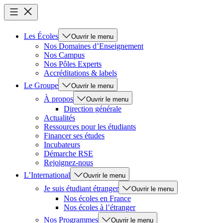
Les Écoles
Ouvrir le menu
Nos Domaines d’Enseignement
Nos Campus
Nos Pôles Experts
Accréditations & labels
Le Groupe
Ouvrir le menu
À propos
Ouvrir le menu
Direction générale
Actualités
Ressources pour les étudiants
Financer ses études
Incubateurs
Démarche RSE
Rejoignez-nous
L’International
Ouvrir le menu
Je suis étudiant étranger
Ouvrir le menu
Nos écoles en France
Nos écoles à l’étranger
Nos Programmes
Ouvrir le menu