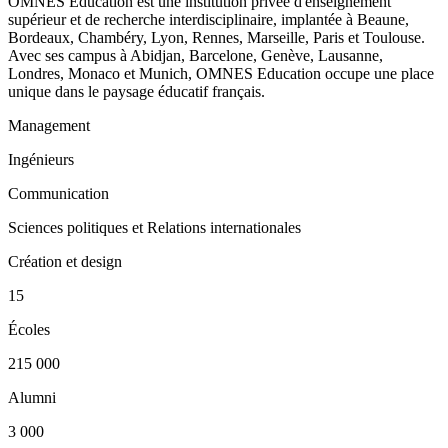
OMNES Education est une institution privée d'enseignement
supérieur et de recherche interdisciplinaire, implantée à Beaune,
Bordeaux, Chambéry, Lyon, Rennes, Marseille, Paris et Toulouse.
Avec ses campus à Abidjan, Barcelone, Genève, Lausanne,
Londres, Monaco et Munich, OMNES Education occupe une place
unique dans le paysage éducatif français.
Management
Ingénieurs
Communication
Sciences politiques et Relations internationales
Création et design
15
Écoles
215 000
Alumni
3 000