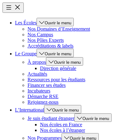
Les Écoles
Ouvrir le menu
Nos Domaines d’Enseignement
Nos Campus
Nos Pôles Experts
Accréditations & labels
Le Groupe
Ouvrir le menu
À propos
Ouvrir le menu
Direction générale
Actualités
Ressources pour les étudiants
Financer ses études
Incubateurs
Démarche RSE
Rejoignez-nous
L’International
Ouvrir le menu
Je suis étudiant étranger
Ouvrir le menu
Nos écoles en France
Nos écoles à l’étranger
Nos Programmes
Ouvrir le menu