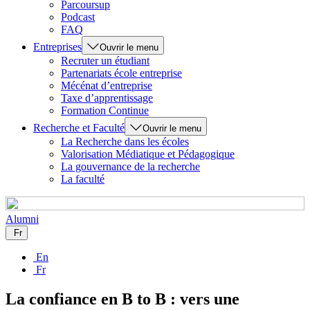
Parcoursup
Podcast
FAQ
Entreprises
Ouvrir le menu
Recruter un étudiant
Partenariats école entreprise
Mécénat d’entreprise
Taxe d’apprentissage
Formation Continue
Recherche et Faculté
Ouvrir le menu
La Recherche dans les écoles
Valorisation Médiatique et Pédagogique
La gouvernance de la recherche
La faculté
Alumni
Fr
En
Fr
La confiance en B to B : vers une