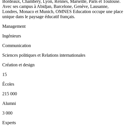
Bordeaux, Chambéry, Lyon, Rennes, Marseille, Paris et Toulouse.
Avec ses campus à Abidjan, Barcelone, Genève, Lausanne,
Londres, Monaco et Munich, OMNES Education occupe une place
unique dans le paysage éducatif français.
Management
Ingénieurs
Communication
Sciences politiques et Relations internationales
Création et design
15
Écoles
215 000
Alumni
3 000
Experts