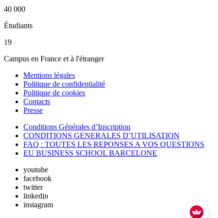
40 000
Étudiants
19
Campus en France et à l'étranger
Mentions légales
Politique de confidentialité
Politique de cookies
Contacts
Presse
Conditions Générales d’Inscription
CONDITIONS GENERALES D’UTILISATION
FAQ : TOUTES LES REPONSES A VOS QUESTIONS
EU BUSINESS SCHOOL BARCELONE
youtube
facebook
twitter
linkedin
instagram