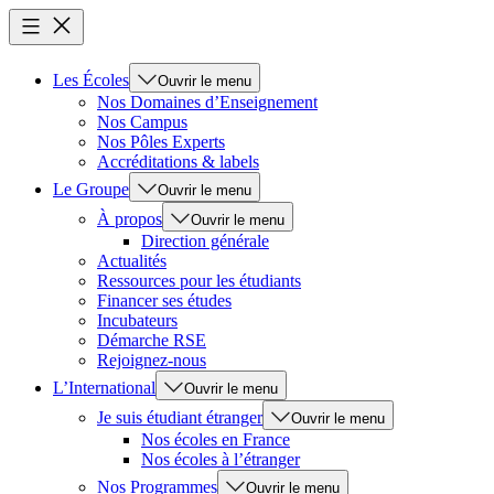
Les Écoles
Ouvrir le menu
Nos Domaines d’Enseignement
Nos Campus
Nos Pôles Experts
Accréditations & labels
Le Groupe
Ouvrir le menu
À propos
Ouvrir le menu
Direction générale
Actualités
Ressources pour les étudiants
Financer ses études
Incubateurs
Démarche RSE
Rejoignez-nous
L’International
Ouvrir le menu
Je suis étudiant étranger
Ouvrir le menu
Nos écoles en France
Nos écoles à l’étranger
Nos Programmes
Ouvrir le menu