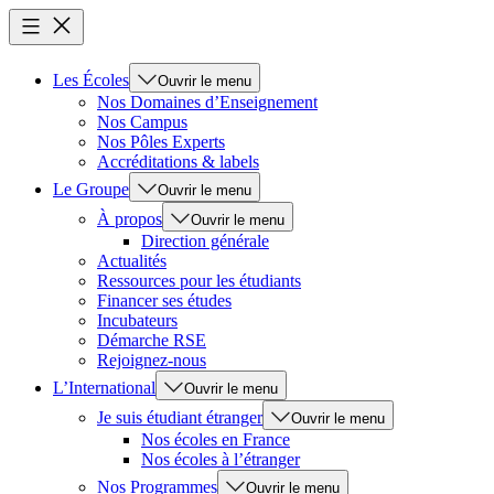
Les Écoles
Ouvrir le menu
Nos Domaines d’Enseignement
Nos Campus
Nos Pôles Experts
Accréditations & labels
Le Groupe
Ouvrir le menu
À propos
Ouvrir le menu
Direction générale
Actualités
Ressources pour les étudiants
Financer ses études
Incubateurs
Démarche RSE
Rejoignez-nous
L’International
Ouvrir le menu
Je suis étudiant étranger
Ouvrir le menu
Nos écoles en France
Nos écoles à l’étranger
Nos Programmes
Ouvrir le menu