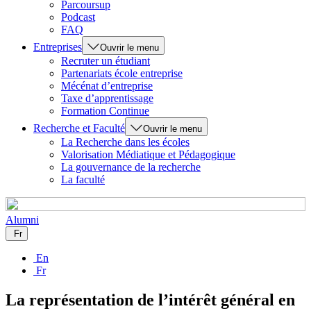
Parcoursup
Podcast
FAQ
Entreprises
Ouvrir le menu
Recruter un étudiant
Partenariats école entreprise
Mécénat d’entreprise
Taxe d’apprentissage
Formation Continue
Recherche et Faculté
Ouvrir le menu
La Recherche dans les écoles
Valorisation Médiatique et Pédagogique
La gouvernance de la recherche
La faculté
Alumni
Fr
En
Fr
La représentation de l’intérêt général en