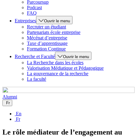
Parcoursup
Podcast
FAQ
Entreprises
Ouvrir le menu
Recruter un étudiant
Partenariats école entreprise
Mécénat d’entreprise
Taxe d’apprentissage
Formation Continue
Recherche et Faculté
Ouvrir le menu
La Recherche dans les écoles
Valorisation Médiatique et Pédagogique
La gouvernance de la recherche
La faculté
Alumni
Fr
En
Fr
Le rôle médiateur de l’engagement au