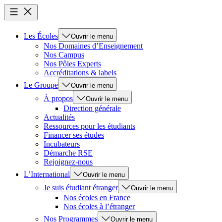
Les Écoles
Ouvrir le menu
Nos Domaines d’Enseignement
Nos Campus
Nos Pôles Experts
Accréditations & labels
Le Groupe
Ouvrir le menu
À propos
Ouvrir le menu
Direction générale
Actualités
Ressources pour les étudiants
Financer ses études
Incubateurs
Démarche RSE
Rejoignez-nous
L’International
Ouvrir le menu
Je suis étudiant étranger
Ouvrir le menu
Nos écoles en France
Nos écoles à l’étranger
Nos Programmes
Ouvrir le menu