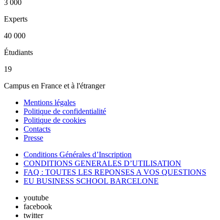
3 000
Experts
40 000
Étudiants
19
Campus en France et à l'étranger
Mentions légales
Politique de confidentialité
Politique de cookies
Contacts
Presse
Conditions Générales d’Inscription
CONDITIONS GENERALES D’UTILISATION
FAQ : TOUTES LES REPONSES A VOS QUESTIONS
EU BUSINESS SCHOOL BARCELONE
youtube
facebook
twitter