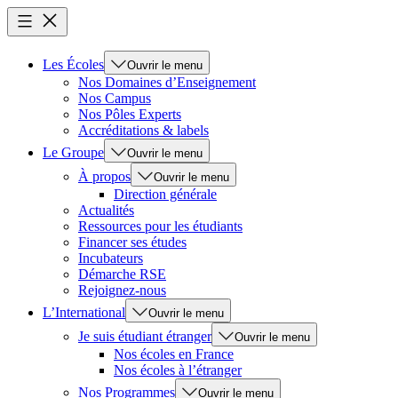
Les Écoles
Ouvrir le menu
Nos Domaines d’Enseignement
Nos Campus
Nos Pôles Experts
Accréditations & labels
Le Groupe
Ouvrir le menu
À propos
Ouvrir le menu
Direction générale
Actualités
Ressources pour les étudiants
Financer ses études
Incubateurs
Démarche RSE
Rejoignez-nous
L’International
Ouvrir le menu
Je suis étudiant étranger
Ouvrir le menu
Nos écoles en France
Nos écoles à l’étranger
Nos Programmes
Ouvrir le menu