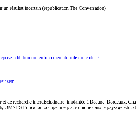
our un résultat incertain (republication The Conversation)
treprise : dilution ou renforcement du rôle du leader ?
eit sein
 et de recherche interdisciplinaire, implantée à Beaune, Bordeaux, Ch
, OMNES Education occupe une place unique dans le paysage éducatif