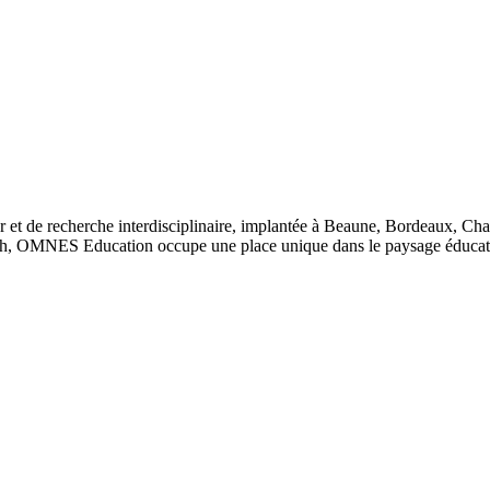
 et de recherche interdisciplinaire, implantée à Beaune, Bordeaux, Ch
, OMNES Education occupe une place unique dans le paysage éducatif