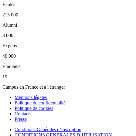
Écoles
215 000
Alumni
3 000
Experts
40 000
Étudiants
19
Campus en France et à l'étranger
Mentions légales
Politique de confidentialité
Politique de cookies
Contacts
Presse
Conditions Générales d’Inscription
CONDITIONS GENERALES D’UTILISATION