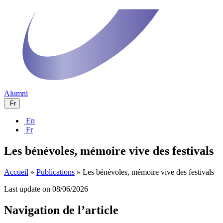
Alumni
Fr
En
Fr
Les bénévoles, mémoire vive des festivals
Accueil
»
Publications
»
Les bénévoles, mémoire vive des festivals
Last update on
08/06/2026
Navigation de l’article