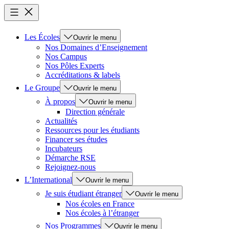
Les Écoles
Ouvrir le menu
Nos Domaines d’Enseignement
Nos Campus
Nos Pôles Experts
Accréditations & labels
Le Groupe
Ouvrir le menu
À propos
Ouvrir le menu
Direction générale
Actualités
Ressources pour les étudiants
Financer ses études
Incubateurs
Démarche RSE
Rejoignez-nous
L’International
Ouvrir le menu
Je suis étudiant étranger
Ouvrir le menu
Nos écoles en France
Nos écoles à l’étranger
Nos Programmes
Ouvrir le menu