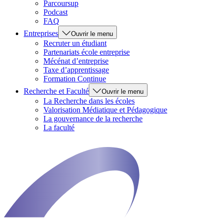
Parcoursup
Podcast
FAQ
Entreprises
Ouvrir le menu
Recruter un étudiant
Partenariats école entreprise
Mécénat d’entreprise
Taxe d’apprentissage
Formation Continue
Recherche et Faculté
Ouvrir le menu
La Recherche dans les écoles
Valorisation Médiatique et Pédagogique
La gouvernance de la recherche
La faculté