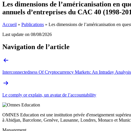
Les dimensions de l’américanisation en ques
annuels d’entreprises du CAC 40 (1998-20
Accueil
»
Publications
»
Les dimensions de l’américanisation en quest
Last update on
08/08/2026
Navigation de l’article
Interconnectedness Of Cryptocurrency Markets: An Intraday Analysis 
Le comply or explain, un avatar de l’accountability
OMNES Education est une institution privée d'enseignement supérieur
à Abidjan, Barcelone, Genève, Lausanne, Londres, Monaco et Munich
Management