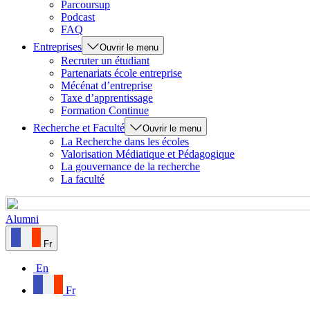
Parcoursup
Podcast
FAQ
Entreprises
Ouvrir le menu
Recruter un étudiant
Partenariats école entreprise
Mécénat d’entreprise
Taxe d’apprentissage
Formation Continue
Recherche et Faculté
Ouvrir le menu
La Recherche dans les écoles
Valorisation Médiatique et Pédagogique
La gouvernance de la recherche
La faculté
Alumni
Fr
En
Fr