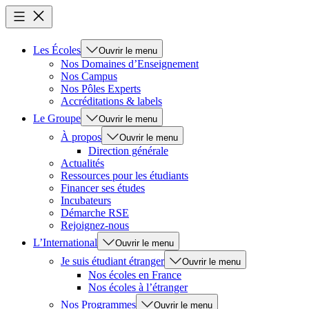
Les Écoles
Ouvrir le menu
Nos Domaines d’Enseignement
Nos Campus
Nos Pôles Experts
Accréditations & labels
Le Groupe
Ouvrir le menu
À propos
Ouvrir le menu
Direction générale
Actualités
Ressources pour les étudiants
Financer ses études
Incubateurs
Démarche RSE
Rejoignez-nous
L’International
Ouvrir le menu
Je suis étudiant étranger
Ouvrir le menu
Nos écoles en France
Nos écoles à l’étranger
Nos Programmes
Ouvrir le menu