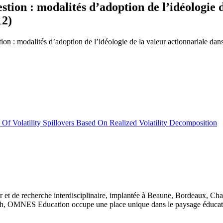
tion : modalités d’adoption de l’idéologie d
12)
ion : modalités d’adoption de l’idéologie de la valeur actionnariale d
Of Volatility Spillovers Based On Realized Volatility Decomposition
 et de recherche interdisciplinaire, implantée à Beaune, Bordeaux, Ch
, OMNES Education occupe une place unique dans le paysage éducatif