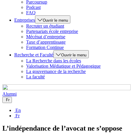
Parcoursup
Podcast
FAQ
Entreprises
Ouvrir le menu
Recruter un étudiant
Partenariats école entreprise
Mécénat d’entreprise
Taxe d’apprentissage
Formation Continue
Recherche et Faculté
Ouvrir le menu
La Recherche dans les écoles
Valorisation Médiatique et Pédagogique
La gouvernance de la recherche
La faculté
Alumni
Fr
En
Fr
L’indépendance de l’avocat ne s’oppose