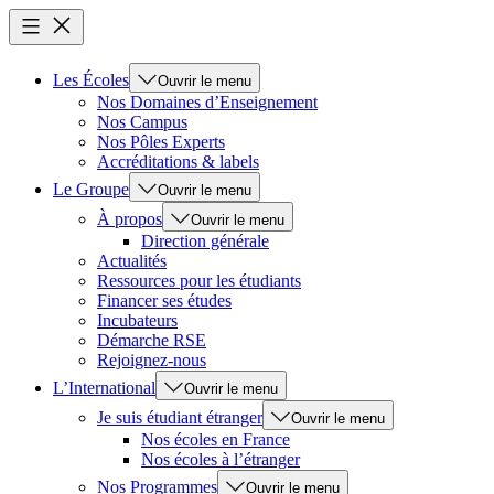
Les Écoles
Ouvrir le menu
Nos Domaines d’Enseignement
Nos Campus
Nos Pôles Experts
Accréditations & labels
Le Groupe
Ouvrir le menu
À propos
Ouvrir le menu
Direction générale
Actualités
Ressources pour les étudiants
Financer ses études
Incubateurs
Démarche RSE
Rejoignez-nous
L’International
Ouvrir le menu
Je suis étudiant étranger
Ouvrir le menu
Nos écoles en France
Nos écoles à l’étranger
Nos Programmes
Ouvrir le menu