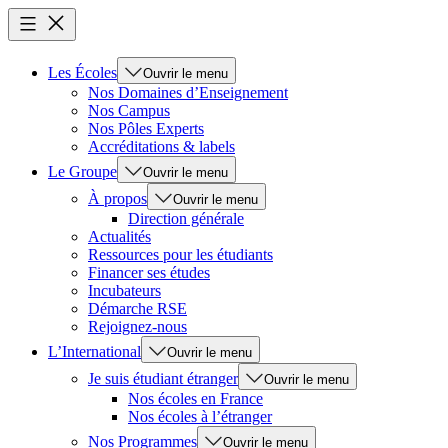
Les Écoles
Ouvrir le menu
Nos Domaines d’Enseignement
Nos Campus
Nos Pôles Experts
Accréditations & labels
Le Groupe
Ouvrir le menu
À propos
Ouvrir le menu
Direction générale
Actualités
Ressources pour les étudiants
Financer ses études
Incubateurs
Démarche RSE
Rejoignez-nous
L’International
Ouvrir le menu
Je suis étudiant étranger
Ouvrir le menu
Nos écoles en France
Nos écoles à l’étranger
Nos Programmes
Ouvrir le menu