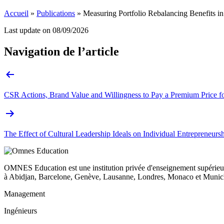
Accueil
»
Publications
»
Measuring Portfolio Rebalancing Benefits i
Last update on
08/09/2026
Navigation de l’article
CSR Actions, Brand Value and Willingness to Pay a Premium Price f
The Effect of Cultural Leadership Ideals on Individual Entrepreneursh
OMNES Education est une institution privée d'enseignement supérieur
à Abidjan, Barcelone, Genève, Lausanne, Londres, Monaco et Munich
Management
Ingénieurs