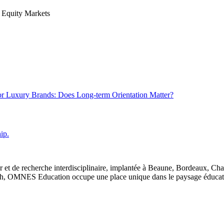
n Equity Markets
or Luxury Brands: Does Long-term Orientation Matter?
ip.
 et de recherche interdisciplinaire, implantée à Beaune, Bordeaux, Ch
, OMNES Education occupe une place unique dans le paysage éducatif