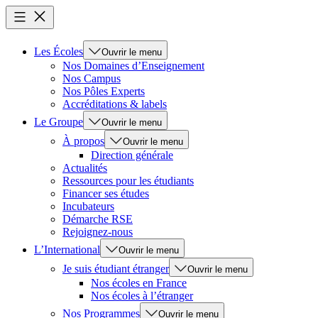
Les Écoles
Ouvrir le menu
Nos Domaines d’Enseignement
Nos Campus
Nos Pôles Experts
Accréditations & labels
Le Groupe
Ouvrir le menu
À propos
Ouvrir le menu
Direction générale
Actualités
Ressources pour les étudiants
Financer ses études
Incubateurs
Démarche RSE
Rejoignez-nous
L’International
Ouvrir le menu
Je suis étudiant étranger
Ouvrir le menu
Nos écoles en France
Nos écoles à l’étranger
Nos Programmes
Ouvrir le menu