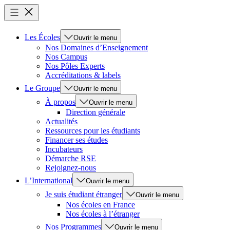
Les Écoles
Ouvrir le menu
Nos Domaines d’Enseignement
Nos Campus
Nos Pôles Experts
Accréditations & labels
Le Groupe
Ouvrir le menu
À propos
Ouvrir le menu
Direction générale
Actualités
Ressources pour les étudiants
Financer ses études
Incubateurs
Démarche RSE
Rejoignez-nous
L’International
Ouvrir le menu
Je suis étudiant étranger
Ouvrir le menu
Nos écoles en France
Nos écoles à l’étranger
Nos Programmes
Ouvrir le menu