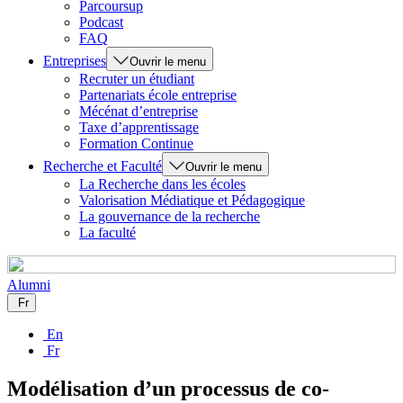
Parcoursup
Podcast
FAQ
Entreprises
Ouvrir le menu
Recruter un étudiant
Partenariats école entreprise
Mécénat d’entreprise
Taxe d’apprentissage
Formation Continue
Recherche et Faculté
Ouvrir le menu
La Recherche dans les écoles
Valorisation Médiatique et Pédagogique
La gouvernance de la recherche
La faculté
Alumni
Fr
En
Fr
Modélisation d’un processus de co-