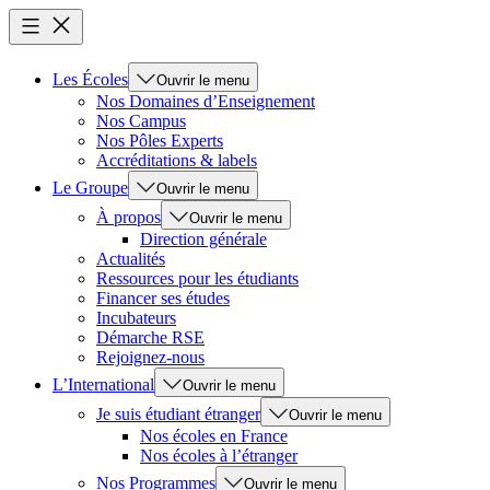
Les Écoles
Ouvrir le menu
Nos Domaines d’Enseignement
Nos Campus
Nos Pôles Experts
Accréditations & labels
Le Groupe
Ouvrir le menu
À propos
Ouvrir le menu
Direction générale
Actualités
Ressources pour les étudiants
Financer ses études
Incubateurs
Démarche RSE
Rejoignez-nous
L’International
Ouvrir le menu
Je suis étudiant étranger
Ouvrir le menu
Nos écoles en France
Nos écoles à l’étranger
Nos Programmes
Ouvrir le menu