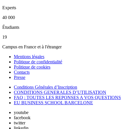
Experts
40 000
Étudiants
19
Campus en France et à l'étranger
Mentions légales
Politique de confidentialité
Politique de cookies
Contacts
Presse
Conditions Générales d’Inscription
CONDITIONS GENERALES D’UTILISATION
FAQ : TOUTES LES REPONSES A VOS QUESTIONS
EU BUSINESS SCHOOL BARCELONE
youtube
facebook
twitter
linkedin