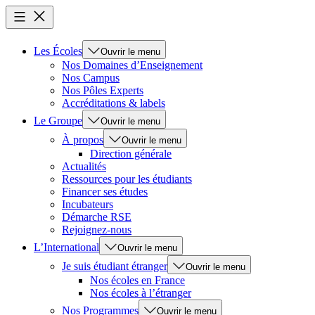
Les Écoles
Ouvrir le menu
Nos Domaines d’Enseignement
Nos Campus
Nos Pôles Experts
Accréditations & labels
Le Groupe
Ouvrir le menu
À propos
Ouvrir le menu
Direction générale
Actualités
Ressources pour les étudiants
Financer ses études
Incubateurs
Démarche RSE
Rejoignez-nous
L’International
Ouvrir le menu
Je suis étudiant étranger
Ouvrir le menu
Nos écoles en France
Nos écoles à l’étranger
Nos Programmes
Ouvrir le menu