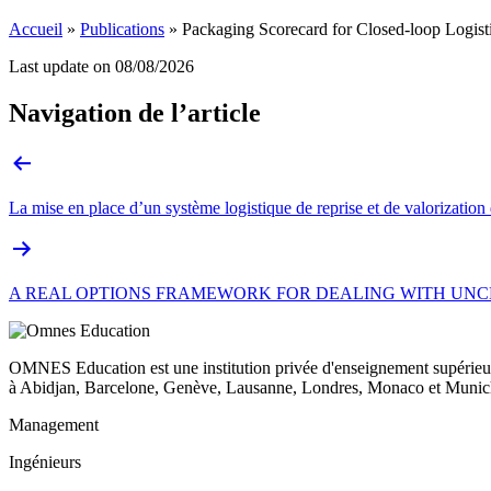
Accueil
»
Publications
»
Packaging Scorecard for Closed-loop Logist
Last update on
08/08/2026
Navigation de l’article
La mise en place d’un système logistique de reprise et de valorization
A REAL OPTIONS FRAMEWORK FOR DEALING WITH UNC
OMNES Education est une institution privée d'enseignement supérieur
à Abidjan, Barcelone, Genève, Lausanne, Londres, Monaco et Munich
Management
Ingénieurs