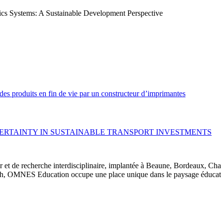
ics Systems: A Sustainable Development Perspective
 des produits en fin de vie par un constructeur d’imprimantes
ERTAINTY IN SUSTAINABLE TRANSPORT INVESTMENTS
 et de recherche interdisciplinaire, implantée à Beaune, Bordeaux, Ch
, OMNES Education occupe une place unique dans le paysage éducatif