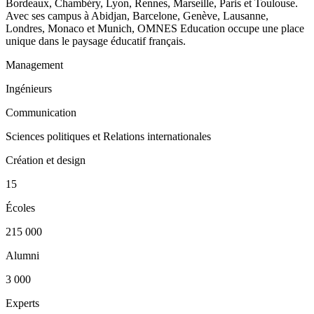
Bordeaux, Chambéry, Lyon, Rennes, Marseille, Paris et Toulouse.
Avec ses campus à Abidjan, Barcelone, Genève, Lausanne,
Londres, Monaco et Munich, OMNES Education occupe une place
unique dans le paysage éducatif français.
Management
Ingénieurs
Communication
Sciences politiques et Relations internationales
Création et design
15
Écoles
215 000
Alumni
3 000
Experts