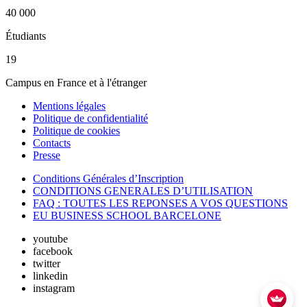
40 000
Étudiants
19
Campus en France et à l'étranger
Mentions légales
Politique de confidentialité
Politique de cookies
Contacts
Presse
Conditions Générales d’Inscription
CONDITIONS GENERALES D’UTILISATION
FAQ : TOUTES LES REPONSES A VOS QUESTIONS
EU BUSINESS SCHOOL BARCELONE
youtube
facebook
twitter
linkedin
instagram