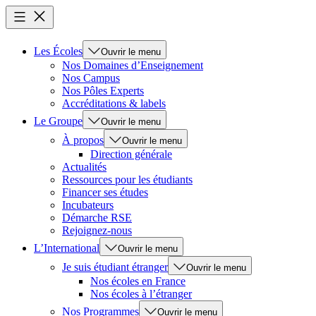
Les Écoles
Ouvrir le menu
Nos Domaines d’Enseignement
Nos Campus
Nos Pôles Experts
Accréditations & labels
Le Groupe
Ouvrir le menu
À propos
Ouvrir le menu
Direction générale
Actualités
Ressources pour les étudiants
Financer ses études
Incubateurs
Démarche RSE
Rejoignez-nous
L’International
Ouvrir le menu
Je suis étudiant étranger
Ouvrir le menu
Nos écoles en France
Nos écoles à l’étranger
Nos Programmes
Ouvrir le menu