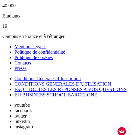
40 000
Étudiants
19
Campus en France et à l'étranger
Mentions légales
Politique de confidentialité
Politique de cookies
Contacts
Presse
Conditions Générales d’Inscription
CONDITIONS GENERALES D’UTILISATION
FAQ : TOUTES LES REPONSES A VOS QUESTIONS
EU BUSINESS SCHOOL BARCELONE
youtube
facebook
twitter
linkedin
instagram