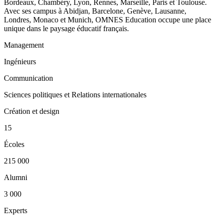
Bordeaux, Chambéry, Lyon, Rennes, Marseille, Paris et Toulouse.
Avec ses campus à Abidjan, Barcelone, Genève, Lausanne,
Londres, Monaco et Munich, OMNES Education occupe une place
unique dans le paysage éducatif français.
Management
Ingénieurs
Communication
Sciences politiques et Relations internationales
Création et design
15
Écoles
215 000
Alumni
3 000
Experts