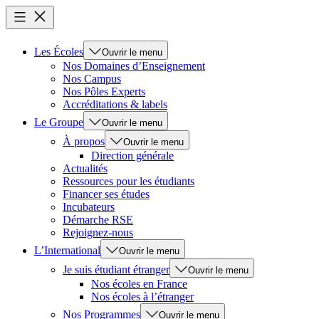
Les Écoles
Ouvrir le menu
Nos Domaines d’Enseignement
Nos Campus
Nos Pôles Experts
Accréditations & labels
Le Groupe
Ouvrir le menu
À propos
Ouvrir le menu
Direction générale
Actualités
Ressources pour les étudiants
Financer ses études
Incubateurs
Démarche RSE
Rejoignez-nous
L’International
Ouvrir le menu
Je suis étudiant étranger
Ouvrir le menu
Nos écoles en France
Nos écoles à l’étranger
Nos Programmes
Ouvrir le menu