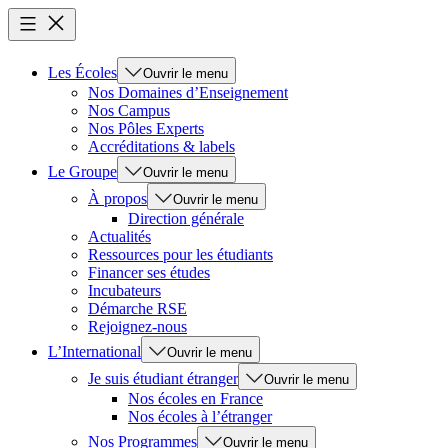
Les Écoles
Ouvrir le menu
Nos Domaines d’Enseignement
Nos Campus
Nos Pôles Experts
Accréditations & labels
Le Groupe
Ouvrir le menu
À propos
Ouvrir le menu
Direction générale
Actualités
Ressources pour les étudiants
Financer ses études
Incubateurs
Démarche RSE
Rejoignez-nous
L’International
Ouvrir le menu
Je suis étudiant étranger
Ouvrir le menu
Nos écoles en France
Nos écoles à l’étranger
Nos Programmes
Ouvrir le menu