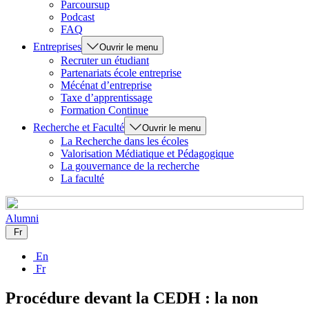
Parcoursup
Podcast
FAQ
Entreprises
Ouvrir le menu
Recruter un étudiant
Partenariats école entreprise
Mécénat d’entreprise
Taxe d’apprentissage
Formation Continue
Recherche et Faculté
Ouvrir le menu
La Recherche dans les écoles
Valorisation Médiatique et Pédagogique
La gouvernance de la recherche
La faculté
Alumni
Fr
En
Fr
Procédure devant la CEDH : la non