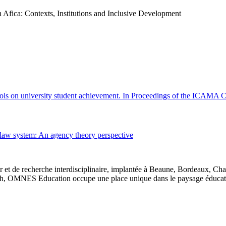
Afica: Contexts, Institutions and Inclusive Development
 tools on university student achievement. In Proceedings of the ICAM
 law system: An agency theory perspective
 et de recherche interdisciplinaire, implantée à Beaune, Bordeaux, Ch
, OMNES Education occupe une place unique dans le paysage éducatif