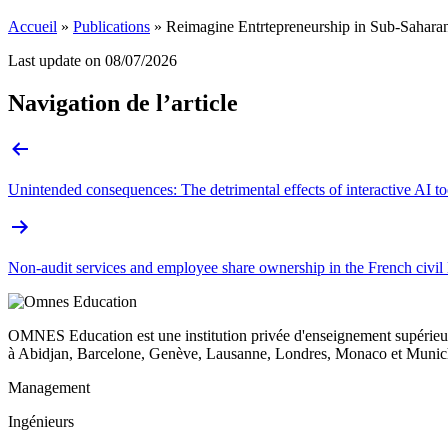
Accueil
»
Publications
»
Reimagine Entrtepreneurship in Sub-Saharan 
Last update on
08/07/2026
Navigation de l’article
Unintended consequences: The detrimental effects of interactive AI
Non-audit services and employee share ownership in the French civil
OMNES Education est une institution privée d'enseignement supérieur
à Abidjan, Barcelone, Genève, Lausanne, Londres, Monaco et Munich
Management
Ingénieurs