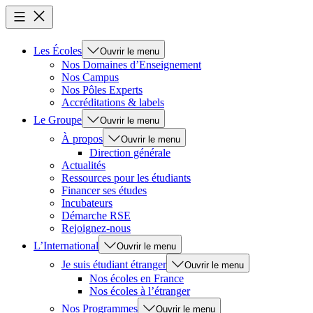
Les Écoles
Ouvrir le menu
Nos Domaines d’Enseignement
Nos Campus
Nos Pôles Experts
Accréditations & labels
Le Groupe
Ouvrir le menu
À propos
Ouvrir le menu
Direction générale
Actualités
Ressources pour les étudiants
Financer ses études
Incubateurs
Démarche RSE
Rejoignez-nous
L’International
Ouvrir le menu
Je suis étudiant étranger
Ouvrir le menu
Nos écoles en France
Nos écoles à l’étranger
Nos Programmes
Ouvrir le menu