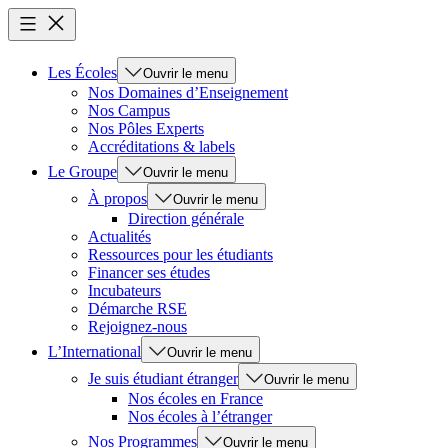
Les Écoles
Ouvrir le menu
Nos Domaines d’Enseignement
Nos Campus
Nos Pôles Experts
Accréditations & labels
Le Groupe
Ouvrir le menu
À propos
Ouvrir le menu
Direction générale
Actualités
Ressources pour les étudiants
Financer ses études
Incubateurs
Démarche RSE
Rejoignez-nous
L’International
Ouvrir le menu
Je suis étudiant étranger
Ouvrir le menu
Nos écoles en France
Nos écoles à l’étranger
Nos Programmes
Ouvrir le menu