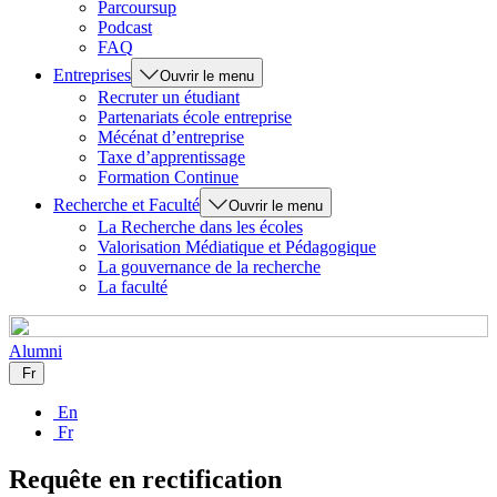
Parcoursup
Podcast
FAQ
Entreprises
Ouvrir le menu
Recruter un étudiant
Partenariats école entreprise
Mécénat d’entreprise
Taxe d’apprentissage
Formation Continue
Recherche et Faculté
Ouvrir le menu
La Recherche dans les écoles
Valorisation Médiatique et Pédagogique
La gouvernance de la recherche
La faculté
Alumni
Fr
En
Fr
Requête en rectification