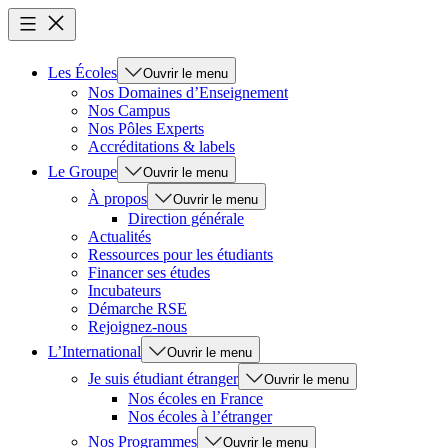
Les Écoles
Ouvrir le menu
Nos Domaines d’Enseignement
Nos Campus
Nos Pôles Experts
Accréditations & labels
Le Groupe
Ouvrir le menu
À propos
Ouvrir le menu
Direction générale
Actualités
Ressources pour les étudiants
Financer ses études
Incubateurs
Démarche RSE
Rejoignez-nous
L’International
Ouvrir le menu
Je suis étudiant étranger
Ouvrir le menu
Nos écoles en France
Nos écoles à l’étranger
Nos Programmes
Ouvrir le menu