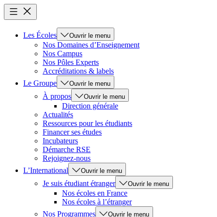
Les Écoles
Ouvrir le menu
Nos Domaines d’Enseignement
Nos Campus
Nos Pôles Experts
Accréditations & labels
Le Groupe
Ouvrir le menu
À propos
Ouvrir le menu
Direction générale
Actualités
Ressources pour les étudiants
Financer ses études
Incubateurs
Démarche RSE
Rejoignez-nous
L’International
Ouvrir le menu
Je suis étudiant étranger
Ouvrir le menu
Nos écoles en France
Nos écoles à l’étranger
Nos Programmes
Ouvrir le menu