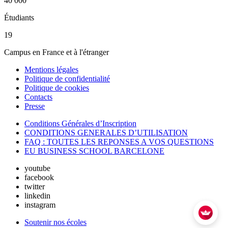
40 000
Étudiants
19
Campus en France et à l'étranger
Mentions légales
Politique de confidentialité
Politique de cookies
Contacts
Presse
Conditions Générales d’Inscription
CONDITIONS GENERALES D’UTILISATION
FAQ : TOUTES LES REPONSES A VOS QUESTIONS
EU BUSINESS SCHOOL BARCELONE
youtube
facebook
twitter
linkedin
instagram
Soutenir nos écoles