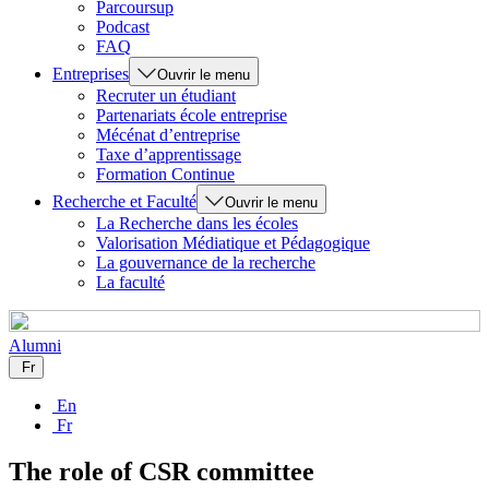
Parcoursup
Podcast
FAQ
Entreprises
Ouvrir le menu
Recruter un étudiant
Partenariats école entreprise
Mécénat d’entreprise
Taxe d’apprentissage
Formation Continue
Recherche et Faculté
Ouvrir le menu
La Recherche dans les écoles
Valorisation Médiatique et Pédagogique
La gouvernance de la recherche
La faculté
Alumni
Fr
En
Fr
The role of CSR committee