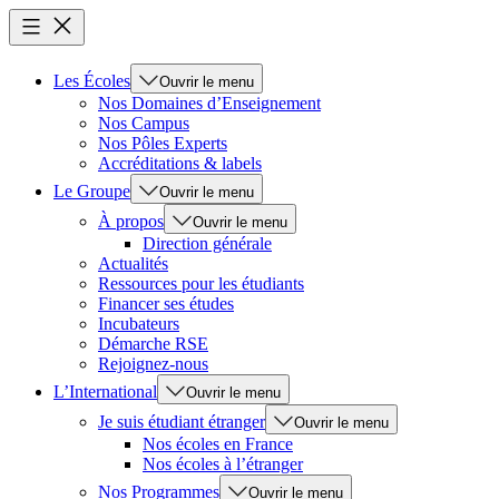
Les Écoles
Ouvrir le menu
Nos Domaines d’Enseignement
Nos Campus
Nos Pôles Experts
Accréditations & labels
Le Groupe
Ouvrir le menu
À propos
Ouvrir le menu
Direction générale
Actualités
Ressources pour les étudiants
Financer ses études
Incubateurs
Démarche RSE
Rejoignez-nous
L’International
Ouvrir le menu
Je suis étudiant étranger
Ouvrir le menu
Nos écoles en France
Nos écoles à l’étranger
Nos Programmes
Ouvrir le menu