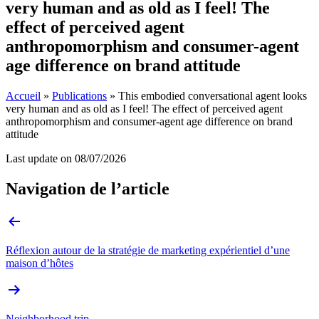
very human and as old as I feel! The
effect of perceived agent
anthropomorphism and consumer-agent
age difference on brand attitude
Accueil
»
Publications
»
This embodied conversational agent looks
very human and as old as I feel! The effect of perceived agent
anthropomorphism and consumer-agent age difference on brand
attitude
Last update on
08/07/2026
Navigation de l’article
Réflexion autour de la stratégie de marketing expérientiel d’une
maison d’hôtes
Neighborhood trip