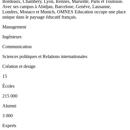
Bordeaux, Chambéry, Lyon, Rennes, Marseille, Paris et Toulouse.
Avec ses campus à Abidjan, Barcelone, Genève, Lausanne,
Londres, Monaco et Munich, OMNES Education occupe une place
unique dans le paysage éducatif français.
Management
Ingénieurs
Communication
Sciences politiques et Relations internationales
Création et design
15
Écoles
215 000
Alumni
3 000
Experts