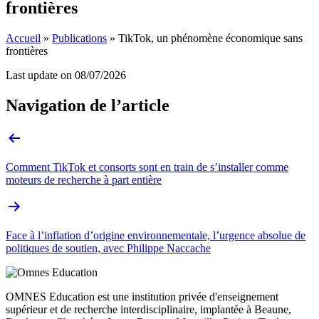
frontières
Accueil
»
Publications
»
TikTok, un phénomène économique sans
frontières
Last update on
08/07/2026
Navigation de l’article
Comment TikTok et consorts sont en train de s’installer comme
moteurs de recherche à part entière
Face à l’inflation d’origine environnementale, l’urgence absolue de
politiques de soutien, avec Philippe Naccache
OMNES Education est une institution privée d'enseignement
supérieur et de recherche interdisciplinaire, implantée à Beaune,