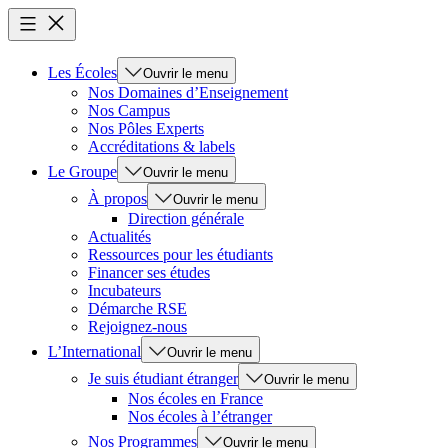
Les Écoles
Ouvrir le menu
Nos Domaines d’Enseignement
Nos Campus
Nos Pôles Experts
Accréditations & labels
Le Groupe
Ouvrir le menu
À propos
Ouvrir le menu
Direction générale
Actualités
Ressources pour les étudiants
Financer ses études
Incubateurs
Démarche RSE
Rejoignez-nous
L’International
Ouvrir le menu
Je suis étudiant étranger
Ouvrir le menu
Nos écoles en France
Nos écoles à l’étranger
Nos Programmes
Ouvrir le menu