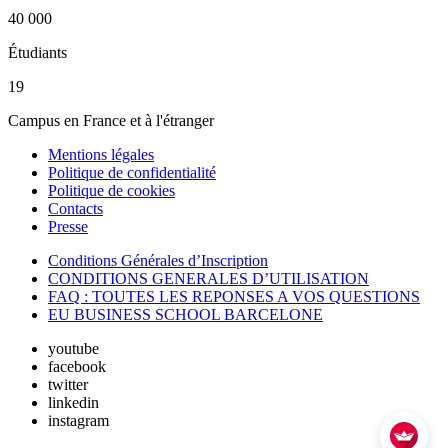
40 000
Étudiants
19
Campus en France et à l'étranger
Mentions légales
Politique de confidentialité
Politique de cookies
Contacts
Presse
Conditions Générales d’Inscription
CONDITIONS GENERALES D’UTILISATION
FAQ : TOUTES LES REPONSES A VOS QUESTIONS
EU BUSINESS SCHOOL BARCELONE
youtube
facebook
twitter
linkedin
instagram