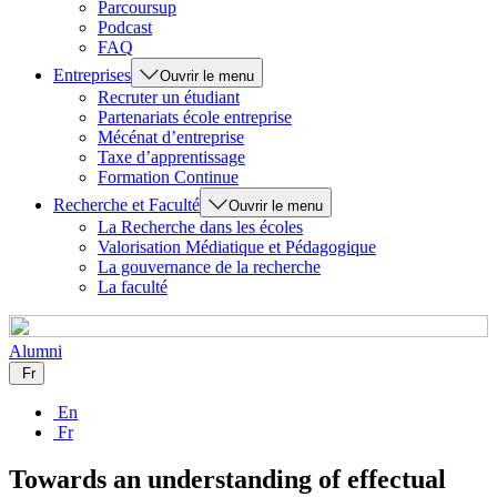
Parcoursup
Podcast
FAQ
Entreprises
Ouvrir le menu
Recruter un étudiant
Partenariats école entreprise
Mécénat d’entreprise
Taxe d’apprentissage
Formation Continue
Recherche et Faculté
Ouvrir le menu
La Recherche dans les écoles
Valorisation Médiatique et Pédagogique
La gouvernance de la recherche
La faculté
Alumni
Fr
En
Fr
Towards an understanding of effectual