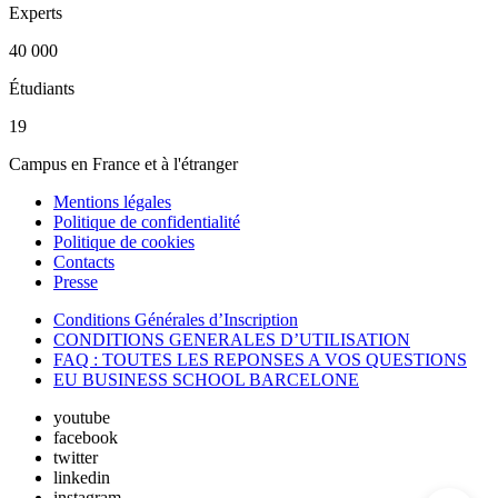
Experts
40 000
Étudiants
19
Campus en France et à l'étranger
Mentions légales
Politique de confidentialité
Politique de cookies
Contacts
Presse
Conditions Générales d’Inscription
CONDITIONS GENERALES D’UTILISATION
FAQ : TOUTES LES REPONSES A VOS QUESTIONS
EU BUSINESS SCHOOL BARCELONE
youtube
facebook
twitter
linkedin
instagram