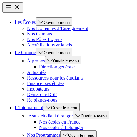
Les Écoles
Ouvrir le menu
Nos Domaines d’Enseignement
Nos Campus
Nos Pôles Experts
Accréditations & labels
Le Groupe
Ouvrir le menu
À propos
Ouvrir le menu
Direction générale
Actualités
Ressources pour les étudiants
Financer ses études
Incubateurs
Démarche RSE
Rejoignez-nous
L’International
Ouvrir le menu
Je suis étudiant étranger
Ouvrir le menu
Nos écoles en France
Nos écoles à l’étranger
Nos Programmes
Ouvrir le menu