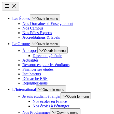
Les Écoles
Ouvrir le menu
Nos Domaines d’Enseignement
Nos Campus
Nos Pôles Experts
Accréditations & labels
Le Groupe
Ouvrir le menu
À propos
Ouvrir le menu
Direction générale
Actualités
Ressources pour les étudiants
Financer ses études
Incubateurs
Démarche RSE
Rejoignez-nous
L’International
Ouvrir le menu
Je suis étudiant étranger
Ouvrir le menu
Nos écoles en France
Nos écoles à l’étranger
Nos Programmes
Ouvrir le menu