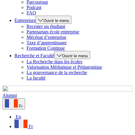
Parcoursup
Podcast
FAQ
Entreprises
Ouvrir le menu
Recruter un étudiant
Partenariats école entreprise
Mécénat d’entreprise
Taxe d’apprentissage
Formation Continue
Recherche et Faculté
Ouvrir le menu
La Recherche dans les écoles
Valorisation Médiatique et Pédagogique
La gouvernance de la recherche
La faculté
Alumni
Fr
En
Fr