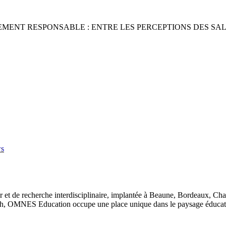
ENT RESPONSABLE : ENTRE LES PERCEPTIONS DES SAL
ws
 et de recherche interdisciplinaire, implantée à Beaune, Bordeaux, Ch
, OMNES Education occupe une place unique dans le paysage éducatif