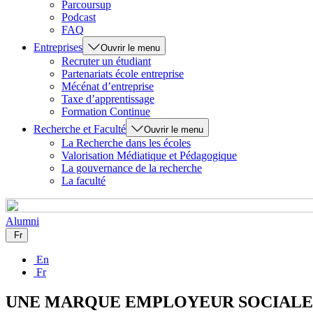
Parcoursup
Podcast
FAQ
Entreprises
Ouvrir le menu
Recruter un étudiant
Partenariats école entreprise
Mécénat d’entreprise
Taxe d’apprentissage
Formation Continue
Recherche et Faculté
Ouvrir le menu
La Recherche dans les écoles
Valorisation Médiatique et Pédagogique
La gouvernance de la recherche
La faculté
Alumni
Fr
En
Fr
UNE MARQUE EMPLOYEUR SOCIALEME