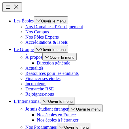
Les Écoles
Ouvrir le menu
Nos Domaines d’Enseignement
Nos Campus
Nos Pôles Experts
Accréditations & labels
Le Groupe
Ouvrir le menu
À propos
Ouvrir le menu
Direction générale
Actualités
Ressources pour les étudiants
Financer ses études
Incubateurs
Démarche RSE
Rejoignez-nous
L’International
Ouvrir le menu
Je suis étudiant étranger
Ouvrir le menu
Nos écoles en France
Nos écoles à l’étranger
Nos Programmes
Ouvrir le menu