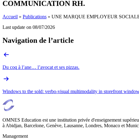
COMMUNICATION RH.
Accueil
»
Publications
»
UNE MARQUE EMPLOYEUR SOCIALEM
Last update on
08/07/2026
Navigation de l’article
Du coq à l’ane… l’avocat et ses pizzas.
Windows to the sold: verbo-visual multimodality in storefront windo
OMNES Education est une institution privée d'enseignement supérieur
à Abidjan, Barcelone, Genève, Lausanne, Londres, Monaco et Munich
Management