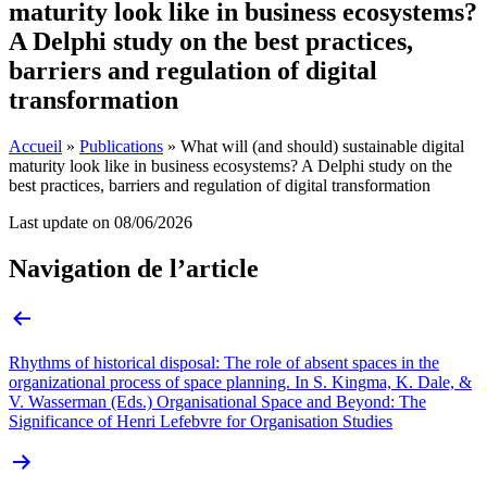
maturity look like in business ecosystems?
A Delphi study on the best practices,
barriers and regulation of digital
transformation
Accueil
»
Publications
»
What will (and should) sustainable digital
maturity look like in business ecosystems? A Delphi study on the
best practices, barriers and regulation of digital transformation
Last update on
08/06/2026
Navigation de l’article
Rhythms of historical disposal: The role of absent spaces in the
organizational process of space planning. In S. Kingma, K. Dale, &
V. Wasserman (Eds.) Organisational Space and Beyond: The
Significance of Henri Lefebvre for Organisation Studies