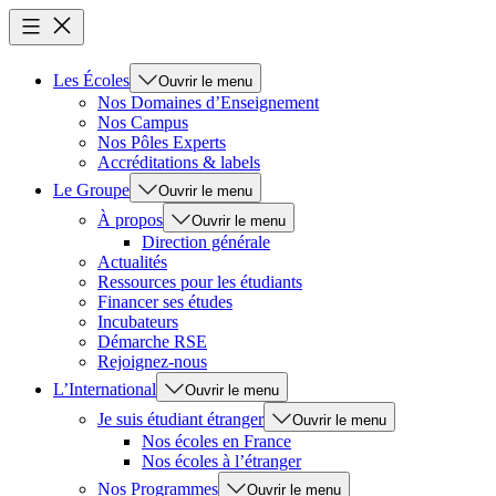
Les Écoles
Ouvrir le menu
Nos Domaines d’Enseignement
Nos Campus
Nos Pôles Experts
Accréditations & labels
Le Groupe
Ouvrir le menu
À propos
Ouvrir le menu
Direction générale
Actualités
Ressources pour les étudiants
Financer ses études
Incubateurs
Démarche RSE
Rejoignez-nous
L’International
Ouvrir le menu
Je suis étudiant étranger
Ouvrir le menu
Nos écoles en France
Nos écoles à l’étranger
Nos Programmes
Ouvrir le menu