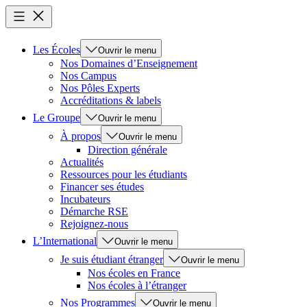
Les Écoles
Ouvrir le menu
Nos Domaines d’Enseignement
Nos Campus
Nos Pôles Experts
Accréditations & labels
Le Groupe
Ouvrir le menu
À propos
Ouvrir le menu
Direction générale
Actualités
Ressources pour les étudiants
Financer ses études
Incubateurs
Démarche RSE
Rejoignez-nous
L’International
Ouvrir le menu
Je suis étudiant étranger
Ouvrir le menu
Nos écoles en France
Nos écoles à l’étranger
Nos Programmes
Ouvrir le menu