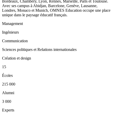
Bordeaux, Chambéry, Lyon, Rennes, Marseille, Paris et Toulouse.
Avec ses campus à Abidjan, Barcelone, Genève, Lausanne,
Londres, Monaco et Munich, OMNES Education occupe une place
unique dans le paysage éducatif français.
Management
Ingénieurs
Communication
Sciences politiques et Relations internationales
Création et design
15
Écoles
215 000
Alumni
3 000
Experts