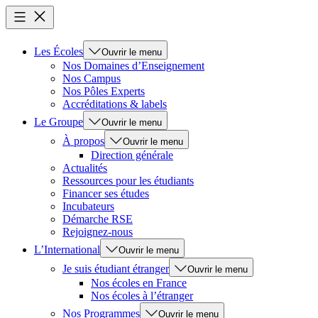
Les Écoles
Ouvrir le menu
Nos Domaines d’Enseignement
Nos Campus
Nos Pôles Experts
Accréditations & labels
Le Groupe
Ouvrir le menu
À propos
Ouvrir le menu
Direction générale
Actualités
Ressources pour les étudiants
Financer ses études
Incubateurs
Démarche RSE
Rejoignez-nous
L’International
Ouvrir le menu
Je suis étudiant étranger
Ouvrir le menu
Nos écoles en France
Nos écoles à l’étranger
Nos Programmes
Ouvrir le menu