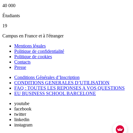
40 000
Étudiants
19
Campus en France et à l'étranger
Mentions légales
Politique de confidentialité
Politique de cookies
Contacts
Presse
Conditions Générales d’Inscription
CONDITIONS GENERALES D’UTILISATION
FAQ : TOUTES LES REPONSES A VOS QUESTIONS
EU BUSINESS SCHOOL BARCELONE
youtube
facebook
twitter
linkedin
instagram