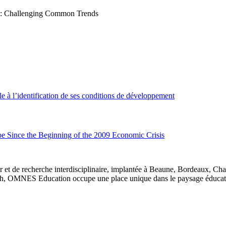
: Challenging Common Trends
èle à l’identification de ses conditions de développement
e Since the Beginning of the 2009 Economic Crisis
 et de recherche interdisciplinaire, implantée à Beaune, Bordeaux, Ch
, OMNES Education occupe une place unique dans le paysage éducatif