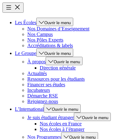
Les Écoles
Ouvrir le menu
Nos Domaines d’Enseignement
Nos Campus
Nos Pôles Experts
Accréditations & labels
Le Groupe
Ouvrir le menu
À propos
Ouvrir le menu
Direction générale
Actualités
Ressources pour les étudiants
Financer ses études
Incubateurs
Démarche RSE
Rejoignez-nous
L’International
Ouvrir le menu
Je suis étudiant étranger
Ouvrir le menu
Nos écoles en France
Nos écoles à l’étranger
Nos Programmes
Ouvrir le menu