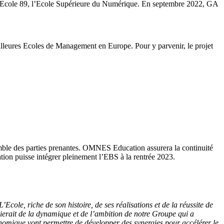
de l’Ecole 89, l’Ecole Supérieure du Numérique. En septembre 2022, GA
leures Ecoles de Management en Europe. Pour y parvenir, le projet
nsemble des parties prenantes. OMNES Education assurera la continuité
tion puisse intégrer pleinement l’EBS à la rentrée 2023.
cole, riche de son histoire, de ses réalisations et de la réussite de
cierait de la dynamique et de l’ambition de notre Groupe qui a
nomique vont permettre de développer des synergies pour accélérer le