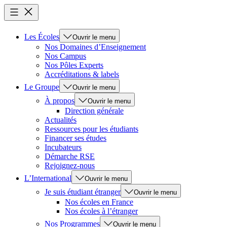
Les Écoles
Ouvrir le menu
Nos Domaines d’Enseignement
Nos Campus
Nos Pôles Experts
Accréditations & labels
Le Groupe
Ouvrir le menu
À propos
Ouvrir le menu
Direction générale
Actualités
Ressources pour les étudiants
Financer ses études
Incubateurs
Démarche RSE
Rejoignez-nous
L’International
Ouvrir le menu
Je suis étudiant étranger
Ouvrir le menu
Nos écoles en France
Nos écoles à l’étranger
Nos Programmes
Ouvrir le menu