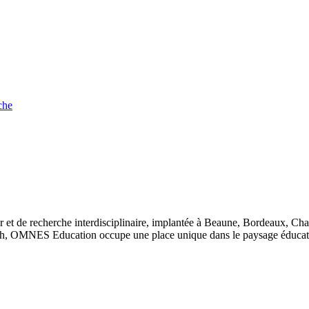
che
 et de recherche interdisciplinaire, implantée à Beaune, Bordeaux, Ch
, OMNES Education occupe une place unique dans le paysage éducatif