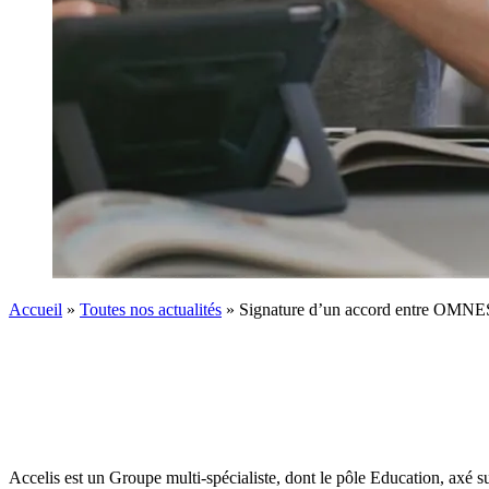
Accueil
»
Toutes nos actualités
»
Signature d’un accord entre OMNES 
Accelis est un Groupe multi-spécialiste, dont le pôle Education, axé s