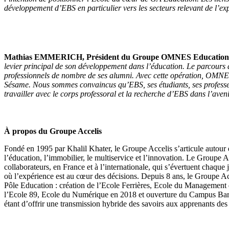
développement d’EBS en particulier vers les secteurs relevant de l’ex
Mathias EMMERICH, Président du Groupe OMNES Education
levier principal de son développement dans l’éducation. Le parcours
professionnels de nombre de ses alumni. Avec cette opération, OMNES
Sésame. Nous sommes convaincus qu’EBS, ses étudiants, ses professeur
travailler avec le corps professoral et la recherche d’EBS dans l’ave
À propos du Groupe Accelis
Fondé en 1995 par Khalil Khater, le Groupe Accelis s’articule autour de 
l’éducation, l’immobilier, le multiservice et l’innovation. Le Groupe
collaborateurs, en France et à l’internationale, qui s’évertuent chaqu
où l’expérience est au cœur des décisions. Depuis 8 ans, le Groupe A
Pôle Education : création de l’Ecole Ferrières, Ecole du Management 
l’Ecole 89, Ecole du Numérique en 2018 et ouverture du Campus Barce
étant d’offrir une transmission hybride des savoirs aux apprenants des 