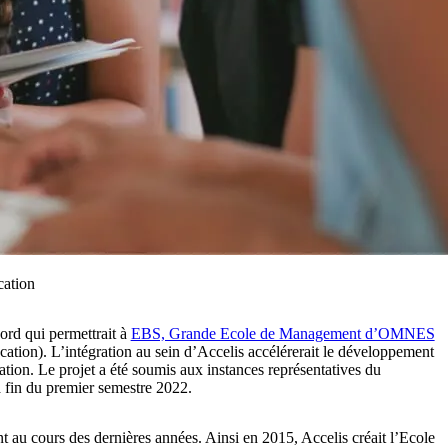
cation
rd qui permettrait à
EBS, Grande Ecole de Management d’OMNES
tion). L’intégration au sein d’Accelis accélérerait le développement
ion. Le projet a été soumis aux instances représentatives du
la fin du premier semestre 2022.
t au cours des dernières années. Ainsi en 2015, Accelis créait l’Ecole