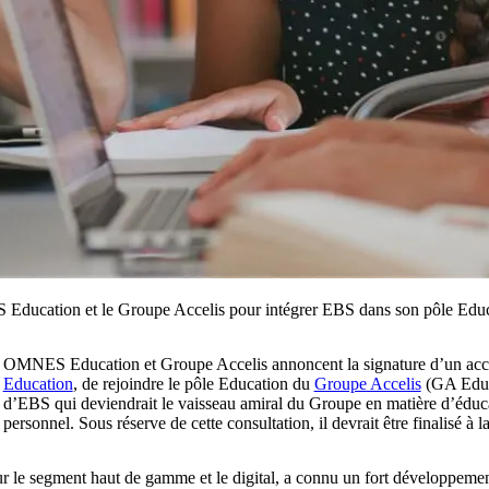
Education et le Groupe Accelis pour intégrer EBS dans son pôle Edu
OMNES Education et Groupe Accelis annoncent la signature d’un acco
Education
, de rejoindre le pôle Education du
Groupe Accelis
(GA Educa
d’EBS qui deviendrait le vaisseau amiral du Groupe en matière d’éducat
personnel. Sous réserve de cette consultation, il devrait être finalisé à 
ur le segment haut de gamme et le digital, a connu un fort développemen