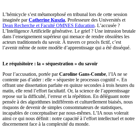
L’hémicycle s’est métamorphosé en tribunal lors de cette session
imaginée par
Catherine Kuszla
, Professeure des Universités et
Dean Recherche et Faculté OMNES Education
. L’accusée ?
L’Intelligence Artificielle générative. Le grief ? Une intrusion brutale
dans l’enseignement supérieur qui menace de rendre obsolètes les
acteurs traditionnels du savoir. À travers ce procès fictif, c’est
l’avenir même de notre modèle d’apprentissage qui a été disséqué.
Le réquisitoire : la « séquestration » du savoir
Pour l’accusation, portée par
Caroline Gans-Combe
, l’IA ne se
contente pas d’aider : elle « séquestre le processus cognitif ». En
offrant une dissertation parfaite en quinze secondes à trois heures du
matin, elle rend l’effort facultatif. Or, la science de l’apprentissage
repose sur la difficulté, l’erreur et la répétition. En déléguant notre
pensée à des algorithmes indifférents et culturellement biaisés, nous
risquons de devenir de simples consommateurs de statistiques,
incapables de conceptualiser par nous-mêmes. L’IA nous volerait
ainsi ce qui nous définit : notre capacité à l’effort intellectuel et notre
discernement face à la complexité du monde.