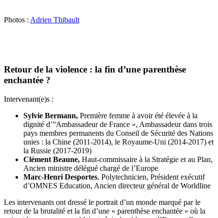
Photos :
Adrien Thibault
Retour de la violence : la fin d’une parenthèse
enchantée ?
Intervenant(e)s :
Sylvie Bermann,
Première femme à avoir été élevée à la
dignité d’”Ambassadeur de France », Ambassadeur dans trois
pays membres permanents du Conseil de Sécurité des Nations
unies : la Chine (2011-2014), le Royaume-Uni (2014-2017) et
la Russie (2017-2019)
Clément Beaune,
Haut-commissaire à la Stratégie et au Plan,
Ancien ministre
délégué chargé de l’Europe
Marc-Henri Desportes
, Polytechnicien, Président exécutif
d’OMNES Education, Ancien directeur général de Worldline
Les intervenants ont dressé le portrait d’un monde marqué par le
retour de la brutalité et la fin d’une « parenthèse enchantée » où la