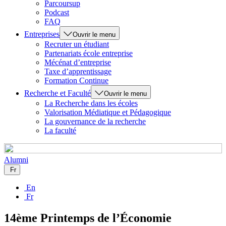
Parcoursup
Podcast
FAQ
Entreprises
Ouvrir le menu
Recruter un étudiant
Partenariats école entreprise
Mécénat d’entreprise
Taxe d’apprentissage
Formation Continue
Recherche et Faculté
Ouvrir le menu
La Recherche dans les écoles
Valorisation Médiatique et Pédagogique
La gouvernance de la recherche
La faculté
Alumni
Fr
En
Fr
14ème Printemps de l’Économie