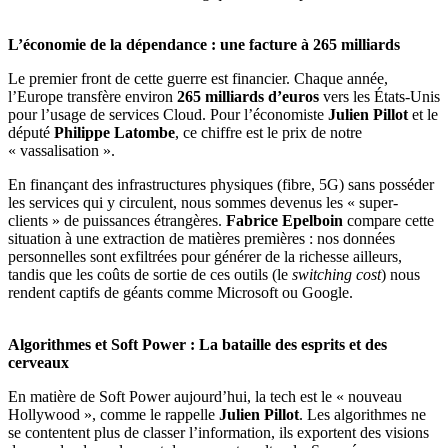
L’économie de la dépendance : une facture à 265 milliards
Le premier front de cette guerre est financier. Chaque année,
l’Europe transfère environ
265 milliards d’euros
vers les États-Unis
pour l’usage de services Cloud. Pour l’économiste
Julien Pillot
et le
député
Philippe Latombe
, ce chiffre est le prix de notre
« vassalisation ».
En finançant des infrastructures physiques (fibre, 5G) sans posséder
les services qui y circulent, nous sommes devenus les « super-
clients » de puissances étrangères.
Fabrice Epelboin
compare cette
situation à une extraction de matières premières : nos données
personnelles sont exfiltrées pour générer de la richesse ailleurs,
tandis que les coûts de sortie de ces outils (le
switching cost
) nous
rendent captifs de géants comme Microsoft ou Google.
Algorithmes et Soft Power : La bataille des esprits et des
cerveaux
En matière de Soft Power aujourd’hui, la tech est le « nouveau
Hollywood », comme le rappelle
Julien Pillot
. Les algorithmes ne
se contentent plus de classer l’information, ils exportent des visions