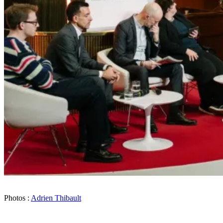
Photos :
Adrien Thibault