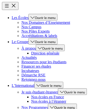
Les Écoles
Ouvrir le menu
Nos Domaines d’Enseignement
Nos Campus
Nos Pôles Experts
Accréditations & labels
Le Groupe
Ouvrir le menu
À propos
Ouvrir le menu
Direction générale
Actualités
Ressources pour les étudiants
Financer ses études
Incubateurs
Démarche RSE
Rejoignez-nous
L’International
Ouvrir le menu
Je suis étudiant étranger
Ouvrir le menu
Nos écoles en France
Nos écoles à l’étranger
Nos Programmes
Ouvrir le menu