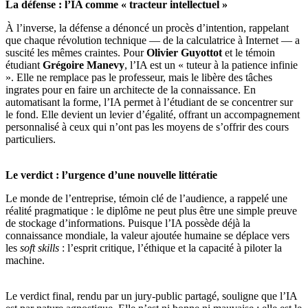
La défense : l’IA comme « tracteur intellectuel »
À l’inverse, la défense a dénoncé un procès d’intention, rappelant
que chaque révolution technique — de la calculatrice à Internet — a
suscité les mêmes craintes. Pour
Olivier Guyottot
et le témoin
étudiant
Grégoire Manevy
, l’IA est un « tuteur à la patience infinie
». Elle ne remplace pas le professeur, mais le libère des tâches
ingrates pour en faire un architecte de la connaissance. En
automatisant la forme, l’IA permet à l’étudiant de se concentrer sur
le fond. Elle devient un levier d’égalité, offrant un accompagnement
personnalisé à ceux qui n’ont pas les moyens de s’offrir des cours
particuliers.
Le verdict : l’urgence d’une nouvelle littératie
Le monde de l’entreprise, témoin clé de l’audience, a rappelé une
réalité pragmatique : le diplôme ne peut plus être une simple preuve
de stockage d’informations. Puisque l’IA possède déjà la
connaissance mondiale, la valeur ajoutée humaine se déplace vers
les
soft skills
: l’esprit critique, l’éthique et la capacité à piloter la
machine.
Le verdict final, rendu par un jury-public partagé, souligne que l’IA