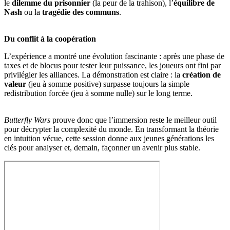
le
dilemme du prisonnier
(la peur de la trahison), l’
équilibre de
Nash
ou la
tragédie des communs
.
Du conflit à la coopération
L’expérience a montré une évolution fascinante : après une phase de
taxes et de blocus pour tester leur puissance, les joueurs ont fini par
privilégier les alliances. La démonstration est claire : la
création de
valeur
(jeu à somme positive) surpasse toujours la simple
redistribution forcée (jeu à somme nulle) sur le long terme.
Butterfly Wars
prouve donc que l’immersion reste le meilleur outil
pour décrypter la complexité du monde. En transformant la théorie
en intuition vécue, cette session donne aux jeunes générations les
clés pour analyser et, demain, façonner un avenir plus stable.