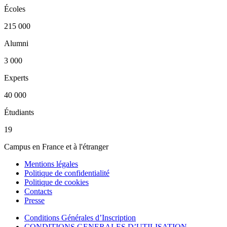
Écoles
215 000
Alumni
3 000
Experts
40 000
Étudiants
19
Campus en France et à l'étranger
Mentions légales
Politique de confidentialité
Politique de cookies
Contacts
Presse
Conditions Générales d’Inscription
CONDITIONS GENERALES D’UTILISATION