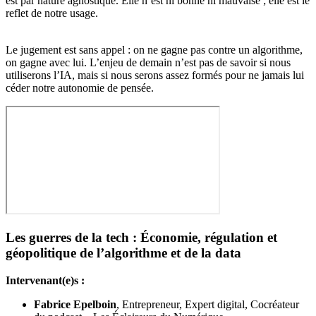
est par nature agnostique. Elle n’est ni bonne ni mauvaise ; elle est le
reflet de notre usage.
Le jugement est sans appel : on ne gagne pas contre un algorithme,
on gagne avec lui. L’enjeu de demain n’est pas de savoir si nous
utiliserons l’IA, mais si nous serons assez formés pour ne jamais lui
céder notre autonomie de pensée.
Les guerres de la tech : Économie, régulation et
géopolitique de l’algorithme et de la data
Intervenant(e)s :
Fabrice Epelboin
, Entrepreneur, Expert digital, Cocréateur