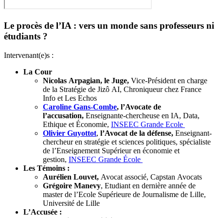
Le procès de l’IA : vers un monde sans professeurs ni
étudiants ?
Intervenant(e)s :
La Cour
Nicolas Arpagian, le Juge,
Vice-Président en charge
de la Stratégie de Jizô AI, Chroniqueur chez France
Info et Les Echos
Caroline Gans-Combe
, l’Avocate de
l’accusation,
Enseignante-chercheuse en IA, Data,
Ethique et Économie,
INSEEC Grande Ecole
Olivier Guyottot
,
l’Avocat de la défense,
Enseignant-
chercheur en stratégie et sciences politiques, spécialiste
de l’Enseignement Supérieur en économie et
gestion,
INSEEC Grande École
Les Témoins :
Aurélien Louvet,
Avocat associé, Capstan Avocats
Grégoire Manevy
, Etudiant en dernière année de
master de l’Ecole Supérieure de Journalisme de Lille,
Université de Lille
L’Accusée :