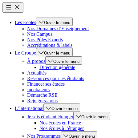
Les Écoles
Ouvrir le menu
Nos Domaines d’Enseignement
Nos Campus
Nos Pôles Experts
Accréditations & labels
Le Groupe
Ouvrir le menu
À propos
Ouvrir le menu
Direction générale
Actualités
Ressources pour les étudiants
Financer ses études
Incubateurs
Démarche RSE
Rejoignez-nous
L’International
Ouvrir le menu
Je suis étudiant étranger
Ouvrir le menu
Nos écoles en France
Nos écoles à l’étranger
Nos Programmes
Ouvrir le menu