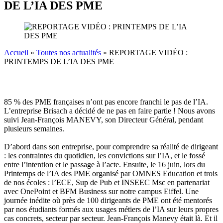
DE L’IA DES PME
Accueil
»
Toutes nos actualités
»
REPORTAGE VIDÉO :
PRINTEMPS DE L’IA DES PME
85 % des PME françaises n’ont pas encore franchi le pas de l’IA.
L’entreprise Brisach a décidé de ne pas en faire partie ! Nous avons
suivi Jean-François MANEVY, son Directeur Général, pendant
plusieurs semaines.
D’abord dans son entreprise, pour comprendre sa réalité de dirigeant
: les contraintes du quotidien, les convictions sur l’IA, et le fossé
entre l’intention et le passage à l’acte. Ensuite, le 16 juin, lors du
Printemps de l’IA des PME organisé par OMNES Education et trois
de nos écoles : l’ECE, Sup de Pub et INSEEC Msc en partenariat
avec OnePoint et BFM Business sur notre campus Eiffel. Une
journée inédite où près de 100 dirigeants de PME ont été mentorés
par nos étudiants formés aux usages métiers de l’IA sur leurs propres
cas concrets, secteur par secteur. Jean-François Manevy était là. Et il