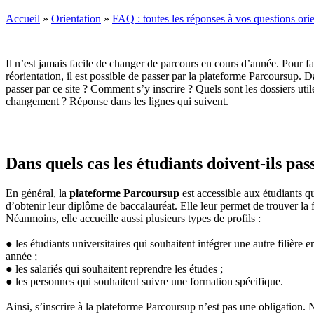
Accueil
»
Orientation
»
FAQ : toutes les réponses à vos questions ori
Il n’est jamais facile de changer de parcours en cours d’année. Pour fac
réorientation, il est possible de passer par la plateforme Parcoursup. D
passer par ce site ? Comment s’y inscrire ? Quels sont les dossiers util
changement ? Réponse dans les lignes qui suivent.
Dans quels cas les étudiants doivent-ils pa
En général, la
plateforme Parcoursup
est accessible aux étudiants q
d’obtenir leur diplôme de baccalauréat. Elle leur permet de trouver la fi
Néanmoins, elle accueille aussi plusieurs types de profils :
● les étudiants universitaires qui souhaitent intégrer une autre filière 
année ;
● les salariés qui souhaitent reprendre les études ;
● les personnes qui souhaitent suivre une formation spécifique.
Ainsi, s’inscrire à la plateforme Parcoursup n’est pas une obligation.