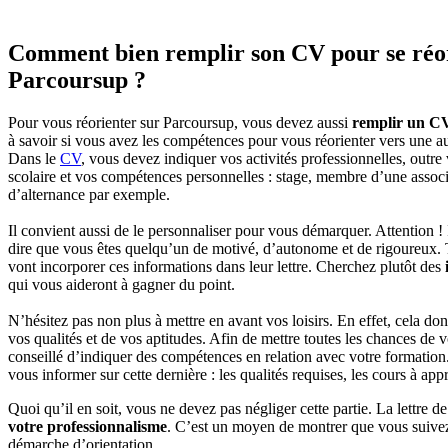
Comment bien remplir son CV pour se réor
Parcoursup ?
Pour vous réorienter sur Parcoursup, vous devez aussi
remplir un CV
à savoir si vous avez les compétences pour vous réorienter vers une au
Dans le
CV
, vous devez indiquer vos activités professionnelles, outre
scolaire et vos compétences personnelles : stage, membre d’une associ
d’alternance par exemple.
Il convient aussi de le personnaliser pour vous démarquer. Attention ! I
dire que vous êtes quelqu’un de motivé, d’autonome et de rigoureux. 
vont incorporer ces informations dans leur lettre. Cherchez plutôt des
qui vous aideront à gagner du point.
N’hésitez pas non plus à mettre en avant vos loisirs. En effet, cela d
vos qualités et de vos aptitudes. Afin de mettre toutes les chances de vo
conseillé d’indiquer des compétences en relation avec votre formation
vous informer sur cette dernière : les qualités requises, les cours à app
Quoi qu’il en soit, vous ne devez pas négliger cette partie. La lettre de
votre professionnalisme
. C’est un moyen de montrer que vous suiv
démarche d’orientation.