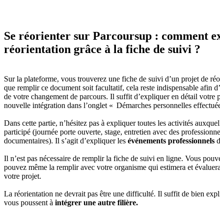
Se réorienter sur Parcoursup : comment ex
réorientation grâce à la fiche de suivi ?
Sur la plateforme, vous trouverez une fiche de suivi d’un projet de réo
que remplir ce document soit facultatif, cela reste indispensable afin d
de votre changement de parcours. Il suffit d’expliquer en détail votre 
nouvelle intégration dans l’onglet « Démarches personnelles effectuée
Dans cette partie, n’hésitez pas à expliquer toutes les activités auxque
participé (journée porte ouverte, stage, entretien avec des professionn
documentaires). Il s’agit d’expliquer les
événements professionnels
d
Il n’est pas nécessaire de remplir la fiche de suivi en ligne. Vous pouve
pouvez même la remplir avec votre organisme qui estimera et évaluer
votre projet.
La réorientation ne devrait pas être une difficulté. Il suffit de bien exp
vous poussent à
intégrer une autre filière.