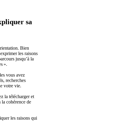
pliquer sa
rientation. Bien
’exprimer les raisons
parcours jusqu’à la
s ».
lles vous avez
els, recherches
e votre vie.
z la télécharger et
a la cohérence de
liquer les raisons qui