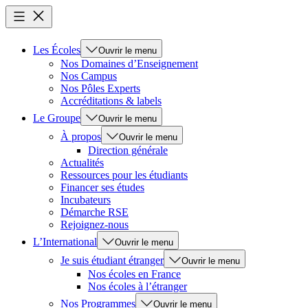
Les Écoles
Ouvrir le menu
Nos Domaines d’Enseignement
Nos Campus
Nos Pôles Experts
Accréditations & labels
Le Groupe
Ouvrir le menu
À propos
Ouvrir le menu
Direction générale
Actualités
Ressources pour les étudiants
Financer ses études
Incubateurs
Démarche RSE
Rejoignez-nous
L’International
Ouvrir le menu
Je suis étudiant étranger
Ouvrir le menu
Nos écoles en France
Nos écoles à l’étranger
Nos Programmes
Ouvrir le menu