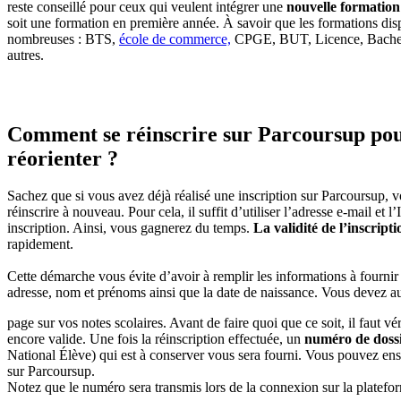
reste conseillé pour ceux qui veulent intégrer une
nouvelle formation
soit une formation en première année. À savoir que les formations dis
nombreuses : BTS,
école de commerce,
CPGE, BUT, Licence, Bache
autres.
Comment se réinscrire sur Parcoursup pou
réorienter ?
Sachez que si vous avez déjà réalisé une inscription sur Parcoursup,
réinscrire à nouveau. Pour cela, il suffit d’utiliser l’adresse e-mail et 
inscription. Ainsi, vous gagnerez du temps.
La validité de l’inscripti
rapidement.
Cette démarche vous évite d’avoir à remplir les informations à fourn
adresse, nom et prénoms ainsi que la date de naissance. Vous devez au
page sur vos notes scolaires. Avant de faire quoi que ce soit, il faut véri
encore valide. Une fois la réinscription effectuée, un
numéro de doss
National Élève) qui est à conserver vous sera fourni. Vous pouvez en
sur Parcoursup.
Notez que le numéro sera transmis lors de la connexion sur la platefo