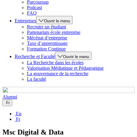
Parcoursup
Podcast
FAQ
Entreprises
Ouvrir le menu
Recruter un étudiant
Partenariats école entreprise
Mécénat d’entreprise
Taxe d’apprentissage
Formation Continue
Recherche et Faculté
Ouvrir le menu
La Recherche dans les écoles
Valorisation Médiatique et Pédagogique
La gouvernance de la recherche
La faculté
Alumni
Fr
En
Fr
Msc Digital & Data