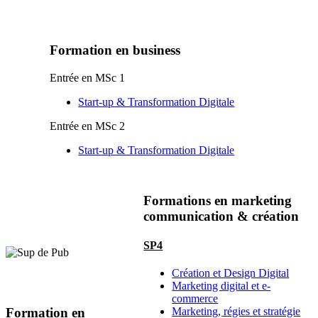
Formation en business
Entrée en MSc 1
Start-up & Transformation Digitale
Entrée en MSc 2
Start-up & Transformation Digitale
Formations en marketing
communication & création
SP4
Création et Design Digital
Marketing digital et e-
commerce
Formation en
Marketing, régies et stratégie