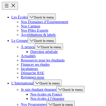
Les Écoles
Ouvrir le menu
Nos Domaines d’Enseignement
Nos Campus
Nos Pôles Experts
Accréditations & labels
Le Groupe
Ouvrir le menu
À propos
Ouvrir le menu
Direction générale
Actualités
Ressources pour les étudiants
Financer ses études
Incubateurs
Démarche RSE
Rejoignez-nous
L’International
Ouvrir le menu
Je suis étudiant étranger
Ouvrir le menu
Nos écoles en France
Nos écoles à l’étranger
Nos Programmes
Ouvrir le menu